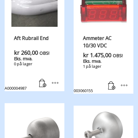
Aft Rubrail End
Ammeter AC
10/30 VDC
kr
260,00
OBS!
kr
1.475,00
OBS!
Eks. mva.
Eks. mva.
0 på lager
1 på lager
A000004987
003060155