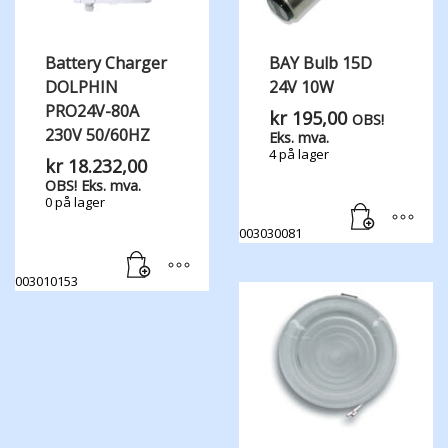
Battery Charger
BAY Bulb 15D
DOLPHIN
24V 10W
PRO24V-80A
kr
195,00
OBS!
230V 50/60HZ
Eks. mva.
4 på lager
kr
18.232,00
OBS! Eks. mva.
0 på lager
003030081
003010153