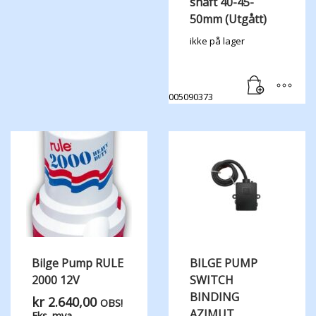
shaft 40-45-
50mm (Utgått)
ikke på lager
005090373
Bilge Pump RULE
BILGE PUMP
2000 12V
SWITCH
BINDING
kr
2.640,00
OBS!
AZIMUT
Eks. mva.