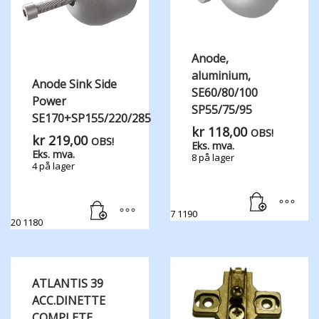
Anode,
aluminium,
Anode Sink Side
SE60/80/100
Power
SP55/75/95
SE170+SP155/220/285
kr
118,00
OBS!
kr
219,00
OBS!
Eks. mva.
Eks. mva.
8 på lager
4 på lager
7 1190
20 1180
ATLANTIS 39
ACC.DINETTE
COMPLETE