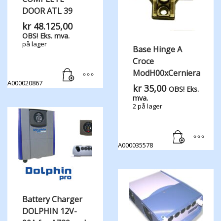
DOOR ATL 39
kr
48.125,00
OBS! Eks. mva.
på lager
Base Hinge A
Croce
ModH00xCerniera
A000020867
kr
35,00
OBS! Eks.
mva.
2 på lager
A000035578
Battery Charger
DOLPHIN 12V-