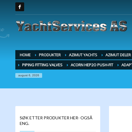
HOME
PRODUKTER
AZIMUT YACHTS
AZIMUT DELER
PIPING FITTING VALVES
ACORN HEP2O PUSH-FIT
ADAPT
august 6, 2026
SØK ETTER PRODUKTER HER- OGSÅ
ENG.