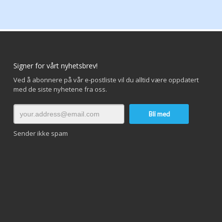
kan
velges
på
produktsiden
Signer for vårt nyhetsbrev!
Ved å abonnere på vår e-postliste vil du alltid være oppdatert
med de siste nyhetene fra oss.
Sender ikke spam