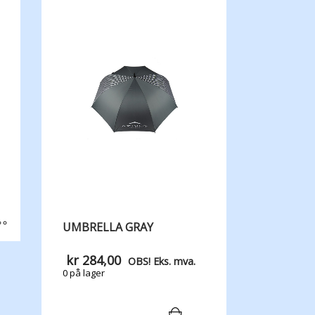
UMBRELLA GRAY
kr
284,00
OBS! Eks. mva.
0 på lager