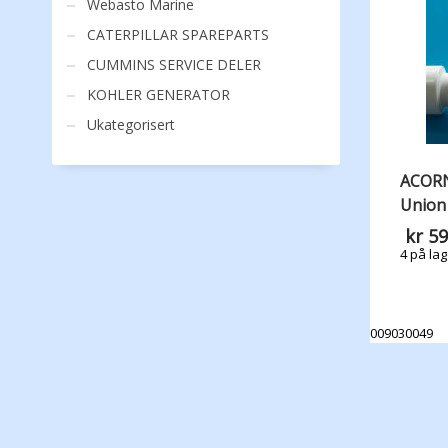
Webasto Marine
CATERPILLAR SPAREPARTS
CUMMINS SERVICE DELER
KOHLER GENERATOR
Ukategorisert
ACORN
Union
kr
59
4 på lag
009030049