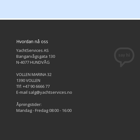
Hvordan nå oss
YachtServices AS
Bangarvågsgata 130
N-4077 HUNDVÅG
VOLLEN MARINA 32
1390 VOLLEN
Tlf: +47 90 6666 77
E-mail salg@yachtservices.no
Åpningstider:
Mandag - Fredag 08:00 - 16:00