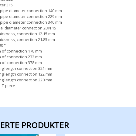
ter 315
 pipe diameter connection 140 mm
 pipe diameter connection 229 mm
 pipe diameter connection 340 mm
al diameter connection 2DN 15
hickness, connection 12.15 mm
hickness, connection 21.85 mm
0 °
h of connection 178 mm
h of connection 272 mm
h of connection 378 mm
ng length connection 321 mm
ng length connection 122 mm
ng length connection 220 mm
 T-piece
TERTE PRODUKTER