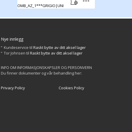
OMB_AZ_1***GRIGIO|UNI
Nye innlegg
Kundeservice
til
Raskt bytte av ditt aksel lager
Tor Johnsen
til
Raskt bytte av ditt aksel lager
INFO OM INFORMASJONSKAPSLER OG PERSONVERN
Du finner dokumenter og vår behandling her:
Privacy Policy
Cookies Policy