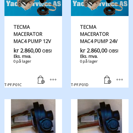
TECMA
TECMA
MACERATOR
MACERATOR
MAC4 PUMP 12V
MAC4 PUMP 24V
kr
2.860,00
kr
2.860,00
OBS!
OBS!
Eks. mva.
Eks. mva.
0 på lager
0 på lager
T-PF.P01C
T-PF.P01D