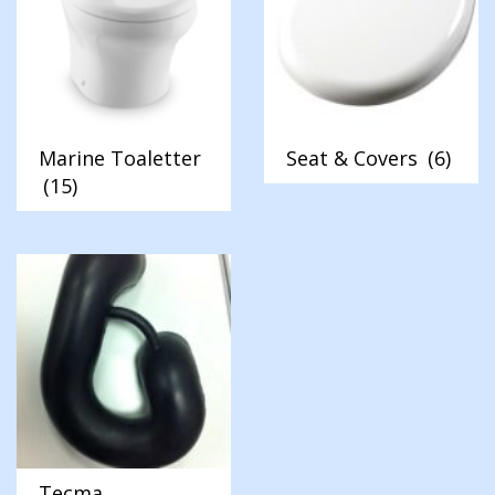
Marine Toaletter
Seat & Covers
(6)
(15)
Tecma