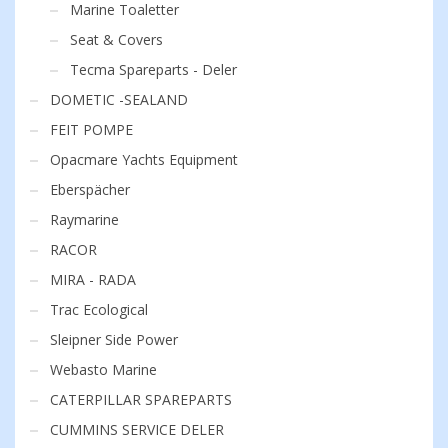
Marine Toaletter
Seat & Covers
Tecma Spareparts - Deler
DOMETIC -SEALAND
FEIT POMPE
Opacmare Yachts Equipment
Eberspächer
Raymarine
RACOR
MIRA - RADA
Trac Ecological
Sleipner Side Power
Webasto Marine
CATERPILLAR SPAREPARTS
CUMMINS SERVICE DELER