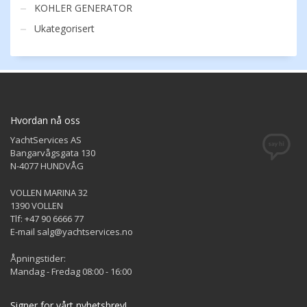
KOHLER GENERATOR
Ukategorisert
Hvordan nå oss
YachtServices AS
Bangarvågsgata 130
N-4077 HUNDVÅG
VOLLEN MARINA 32
1390 VOLLEN
Tlf: +47 90 6666 77
E-mail salg@yachtservices.no
Åpningstider:
Mandag - Fredag 08:00 - 16:00
Signer for vårt nyhetsbrev!