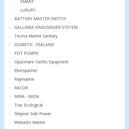
SMART
LUXURY
BATTERY MASTER SWITCH
GALLINEA VINDUVISKER SYSTEM
Tecma Marine Sanitary
DOMETIC -SEALAND
FEIT POMPE
Opacmare Yachts Equipment
Eberspächer
Raymarine
RACOR
MIRA - RADA
Trac Ecological
Sleipner Side Power
Webasto Marine