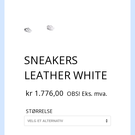
SNEAKERS
LEATHER WHITE
kr
1.776,00
OBS! Eks. mva.
STØRRELSE