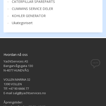
CATERPILLAR SPAREPARTS
CUMMINS SERVICE DELER
KOHLER GENERATOR
Ukategorisert
Hvordan nå oss
YachtServices AS
Bangarvågsgata 130
N-4077 HUNDVÅG
VOLLEN MARINA 32
1390 VOLLEN
Tlf: +47 90 6666 77
E-mail salg@yachtservices.no
Åpningstider: