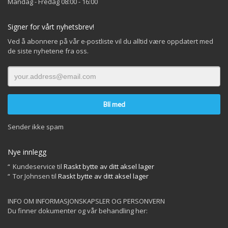
Mandag - Fredag 08:00 - 16:00
Signer for vårt nyhetsbrev!
Ved å abonnere på vår e-postliste vil du alltid være oppdatert med
de siste nyhetene fra oss.
Sender ikke spam
Nye innlegg
Kundeservice
til
Raskt bytte av ditt aksel lager
Tor Johnsen
til
Raskt bytte av ditt aksel lager
INFO OM INFORMASJONSKAPSLER OG PERSONVERN
Du finner dokumenter og vår behandling her: