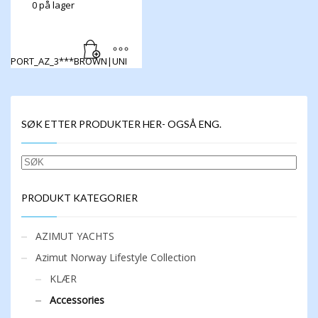
0 på lager
PORT_AZ_3***BROWN|UNI
SØK ETTER PRODUKTER HER- OGSÅ ENG.
SØK
PRODUKT KATEGORIER
AZIMUT YACHTS
Azimut Norway Lifestyle Collection
KLÆR
Accessories