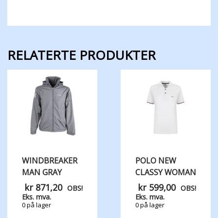
RELATERTE PRODUKTER
WINDBREAKER
POLO NEW
MAN GRAY
CLASSY WOMAN
kr
871,20
kr
599,00
OBS!
OBS!
Eks. mva.
Eks. mva.
0 på lager
0 på lager