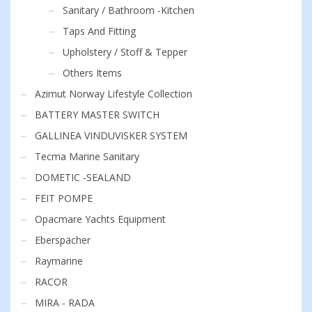
Sanitary / Bathroom -Kitchen
Taps And Fitting
Upholstery / Stoff & Tepper
Others Items
Azimut Norway Lifestyle Collection
BATTERY MASTER SWITCH
GALLINEA VINDUVISKER SYSTEM
Tecma Marine Sanitary
DOMETIC -SEALAND
FEIT POMPE
Opacmare Yachts Equipment
Eberspächer
Raymarine
RACOR
MIRA - RADA