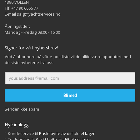
1390 VOLLEN
Tlf: +47 90 6666 77
E-mail salg@yachtservices.no
Åpningstider:
Mandag - Fredag 08:00 - 16:00
Signer for vårt nyhetsbrev!
Ved å abonnere på vår e-postliste vil du alltid være oppdatert med
de siste nyhetene fra oss.
Sender ikke spam
Nye innlegg
Kundeservice
til
Raskt bytte av ditt aksel lager
Tor Johnsen
til
Raskt bytte av ditt aksel lager