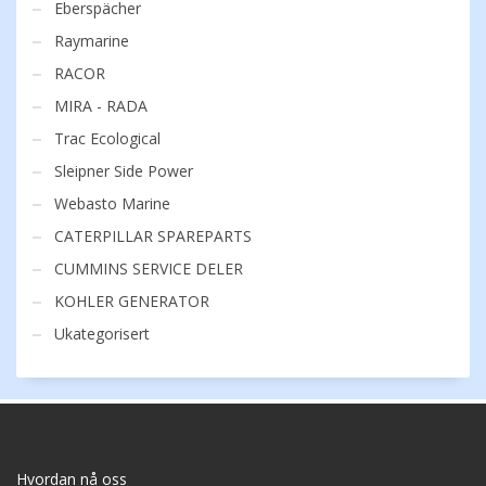
Eberspächer
Raymarine
RACOR
MIRA - RADA
Trac Ecological
Sleipner Side Power
Webasto Marine
CATERPILLAR SPAREPARTS
CUMMINS SERVICE DELER
KOHLER GENERATOR
Ukategorisert
Hvordan nå oss