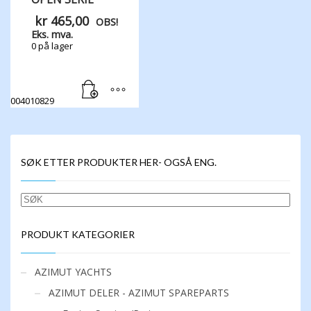
kr
465,00
OBS!
Eks. mva.
0 på lager
004010829
SØK ETTER PRODUKTER HER- OGSÅ ENG.
SØK
PRODUKT KATEGORIER
AZIMUT YACHTS
AZIMUT DELER - AZIMUT SPAREPARTS