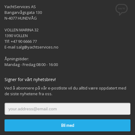
YachtServices AS
Bangarvågsgata 130
N-4077 HUNDVÅG
VOLLEN MARINA 32
1390 VOLLEN
Tlf: +47 90 6666 77
E-mail salg@yachtservices.no
Åpningstider:
Mandag - Fredag 08:00 - 16:00
Signer for vårt nyhetsbrev!
Ved å abonnere på vår e-postliste vil du alltid være oppdatert med
de siste nyhetene fra oss.