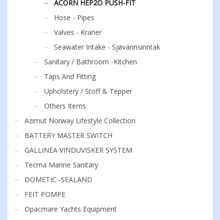
ACORN HEP2O PUSH-FIT
Hose - Pipes
Valves - Kraner
Seawater Intake - Sjøvannsinntak
Sanitary / Bathroom -Kitchen
Taps And Fitting
Upholstery / Stoff & Tepper
Others Items
Azimut Norway Lifestyle Collection
BATTERY MASTER SWITCH
GALLINEA VINDUVISKER SYSTEM
Tecma Marine Sanitary
DOMETIC -SEALAND
FEIT POMPE
Opacmare Yachts Equipment