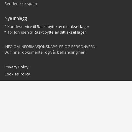
Sender ikke spam
Nye innlegg
Kundeservice
til
Raskt bytte av ditt aksel lager
Tor Johnsen
til
Raskt bytte av ditt aksel lager
INFO OM INFORMASJONSKAPSLER OG PERSONVERN
Du finner dokumenter og vår behandling her:
Privacy Policy
Cookies Policy
GET SOCIAL