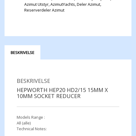
Azimut Utstyr
,
AzimutYachts
,
Deler Azimut
,
Reserverdeler Azimut
BESKRIVELSE
BESKRIVELSE
HEPWORTH HEP20 HD2/15 15MM X
10MM SOCKET REDUCER
Models Range :
All (alle)
Technical Notes: