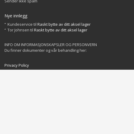
Sender ikke spam
Nye innlegg
Kundeservice
til
Raskt bytte av ditt aksel lager
Tor Johnsen
til
Raskt bytte av ditt aksel lager
INFO OM INFORMASJONSKAPSLER OG PERSONVERN
Du finner dokumenter og vår behandling her:
Privacy Policy
Cookies Policy
GET SOCIAL