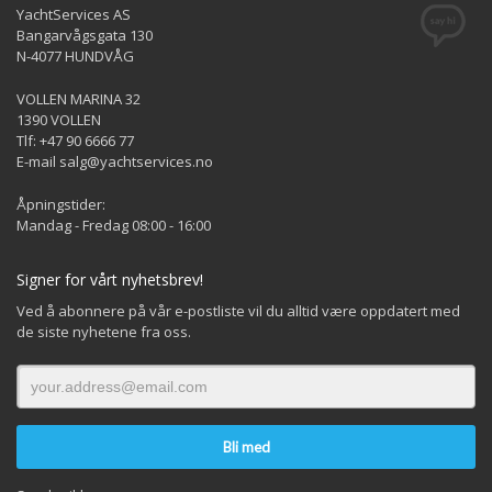
YachtServices AS
Bangarvågsgata 130
N-4077 HUNDVÅG
VOLLEN MARINA 32
1390 VOLLEN
Tlf: +47 90 6666 77
E-mail salg@yachtservices.no
Åpningstider:
Mandag - Fredag 08:00 - 16:00
Signer for vårt nyhetsbrev!
Ved å abonnere på vår e-postliste vil du alltid være oppdatert med
de siste nyhetene fra oss.