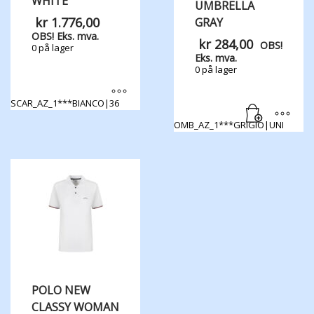
WHITE
UMBRELLA
kr
1.776,00
GRAY
OBS! Eks. mva.
kr
284,00
OBS!
0 på lager
Eks. mva.
0 på lager
SCAR_AZ_1***BIANCO|36
Dette
OMB_AZ_1***GRIGIO|UNI
produktet
har
flere
varianter.
Alternativene
kan
velges
på
produktsiden
POLO NEW
CLASSY WOMAN