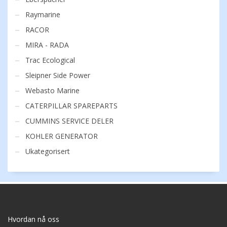
Raymarine
RACOR
MIRA - RADA
Trac Ecological
Sleipner Side Power
Webasto Marine
CATERPILLAR SPAREPARTS
CUMMINS SERVICE DELER
KOHLER GENERATOR
Ukategorisert
Hvordan nå oss