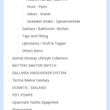
Hose - Pipes
Valves - Kraner
Seawater Intake - Sjøvannsinntak
Sanitary / Bathroom -Kitchen
Taps And Fitting
Upholstery / Stoff & Tepper
Others Items
Azimut Norway Lifestyle Collection
BATTERY MASTER SWITCH
GALLINEA VINDUVISKER SYSTEM
Tecma Marine Sanitary
DOMETIC -SEALAND
FEIT POMPE
Opacmare Yachts Equipment
Eberspächer