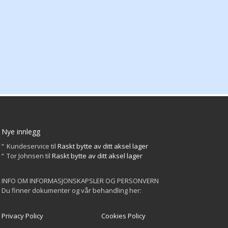
Nye innlegg
Kundeservice
til
Raskt bytte av ditt aksel lager
Tor Johnsen
til
Raskt bytte av ditt aksel lager
INFO OM INFORMASJONSKAPSLER OG PERSONVERN
Du finner dokumenter og vår behandling her:
Privacy Policy
Cookies Policy