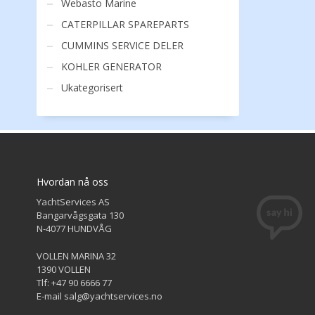
Webasto Marine
CATERPILLAR SPAREPARTS
CUMMINS SERVICE DELER
KOHLER GENERATOR
Ukategorisert
Hvordan nå oss
YachtServices AS
Bangarvågsgata 130
N-4077 HUNDVÅG
VOLLEN MARINA 32
1390 VOLLEN
Tlf: +47 90 6666 77
E-mail salg@yachtservices.no