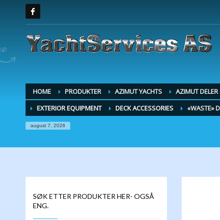
HOME
PRODUKTER
AZIMUT YACHTS
AZIMUT DELER
EXTERIOR EQUIPMENT
DECK ACCESSORIES
«WASTE» D
august 7, 2026
SØK ETTER PRODUKTER HER- OGSÅ
ENG.