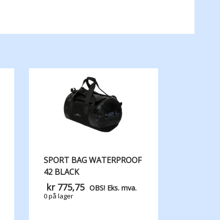
SPORT BAG WATERPROOF
42 BLACK
kr
775,75
OBS! Eks. mva.
0 på lager