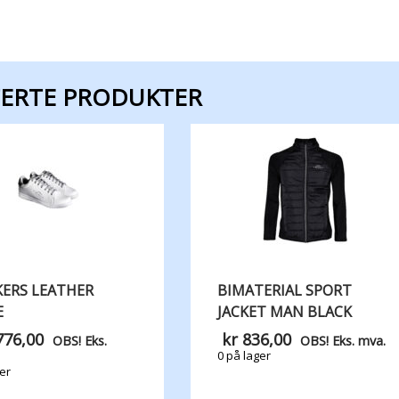
TERTE PRODUKTER
ERS LEATHER
BIMATERIAL SPORT
E
JACKET MAN BLACK
776,00
kr
836,00
OBS! Eks.
OBS! Eks. mva.
0 på lager
er