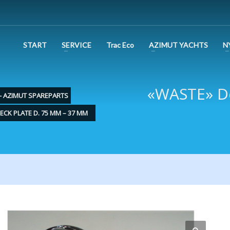
START
SERVICE
Trac Eco
AZIMUT YACHTS
N
«WASTE» De
 - AZIMUT SPAREPARTS
ECK PLATE D. 75 MM – 37 MM