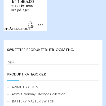
kr
1.465,00
OBS! Eks. mva.
ikke på lager
UTGÅTT309310004
SØK ETTER PRODUKTER HER- OGSÅ ENG.
SØK
PRODUKT KATEGORIER
AZIMUT YACHTS
Azimut Norway Lifestyle Collection
BATTERY MASTER SWITCH