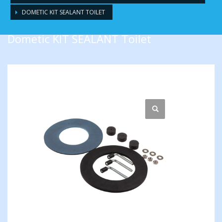
DOMETIC KIT SEALANT TOILET
Dometic KIT SEALANT Toilet