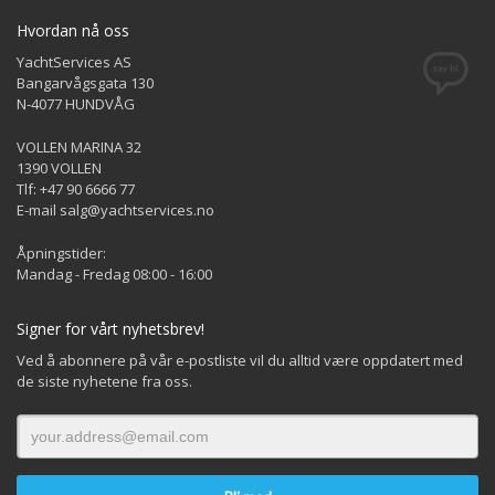
Hvordan nå oss
YachtServices AS
Bangarvågsgata 130
N-4077 HUNDVÅG
VOLLEN MARINA 32
1390 VOLLEN
Tlf: +47 90 6666 77
E-mail salg@yachtservices.no
Åpningstider:
Mandag - Fredag 08:00 - 16:00
Signer for vårt nyhetsbrev!
Ved å abonnere på vår e-postliste vil du alltid være oppdatert med
de siste nyhetene fra oss.