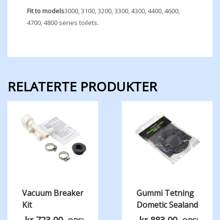
Fit to models
3000,​ 3100,​ 3200,​ 3300,​ 4300,​ 4400,​ 4600,​
4700,​ 4800 series toilets.
RELATERTE PRODUKTER
Vacuum Breaker
Gummi Tetning
Kit
Dometic Sealand