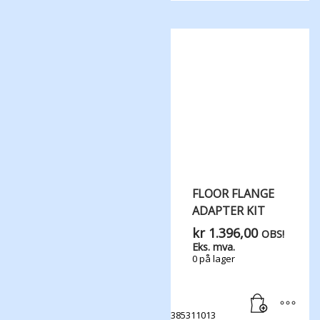
FLOOR FLANGE
ADAPTER KIT
kr
1.396,00
OBS!
Eks. mva.
0 på lager
385311013