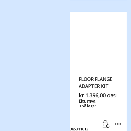
FLOOR FLANGE
ADAPTER KIT
kr
1.396,00
OBS!
Eks. mva.
0 på lager
385311013