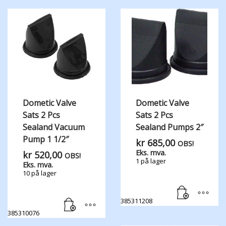
Dometic Valve
Dometic Valve
Sats 2 Pcs
Sats 2 Pcs
Sealand Vacuum
Sealand Pumps 2″
Pump 1 1/2″
kr
685,00
OBS!
Eks. mva.
kr
520,00
OBS!
1 på lager
Eks. mva.
10 på lager
385311208
385310076