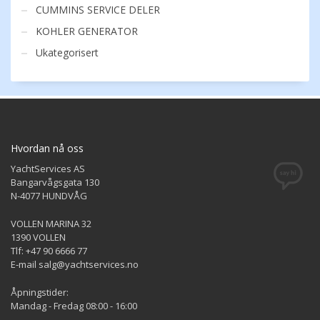
CUMMINS SERVICE DELER
KOHLER GENERATOR
Ukategorisert
Hvordan nå oss
YachtServices AS
Bangarvågsgata 130
N-4077 HUNDVÅG
VOLLEN MARINA 32
1390 VOLLEN
Tlf: +47 90 6666 77
E-mail salg@yachtservices.no
Åpningstider:
Mandag - Fredag 08:00 - 16:00