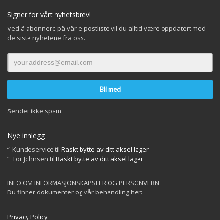
Signer for vårt nyhetsbrev!
Ved å abonnere på vår e-postliste vil du alltid være oppdatert med
de siste nyhetene fra oss.
Sender ikke spam
Nye innlegg
Kundeservice
til
Raskt bytte av ditt aksel lager
Tor Johnsen
til
Raskt bytte av ditt aksel lager
INFO OM INFORMASJONSKAPSLER OG PERSONVERN
Du finner dokumenter og vår behandling her:
Privacy Policy