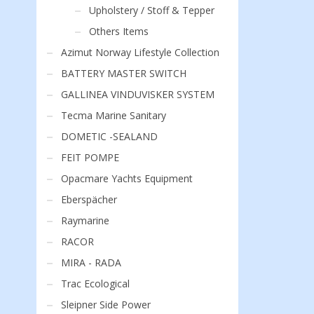
Upholstery / Stoff & Tepper
Others Items
Azimut Norway Lifestyle Collection
BATTERY MASTER SWITCH
GALLINEA VINDUVISKER SYSTEM
Tecma Marine Sanitary
DOMETIC -SEALAND
FEIT POMPE
Opacmare Yachts Equipment
Eberspächer
Raymarine
RACOR
MIRA - RADA
Trac Ecological
Sleipner Side Power