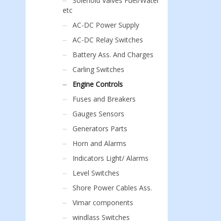
Solenoid Valves Fuel/Water
etc
AC-DC Power Supply
AC-DC Relay Switches
Battery Ass. And Charges
Carling Switches
Engine Controls
Fuses and Breakers
Gauges Sensors
Generators Parts
Horn and Alarms
Indicators Light/ Alarms
Level Switches
Shore Power Cables Ass.
Vimar components
windlass Switches