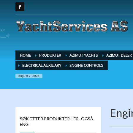
HOME
PRODUKTER
AZIMUT YACHTS
AZIMUT DELER
ELECTRICAL AUXILIARY
ENGINE CONTROLS
august 7, 2026
Engi
SØK ETTER PRODUKTER HER- OGSÅ
ENG.