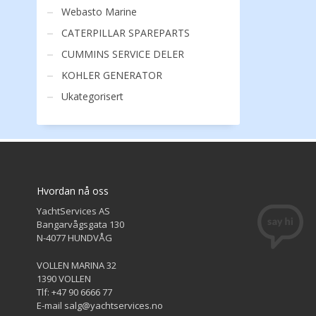
Webasto Marine
CATERPILLAR SPAREPARTS
CUMMINS SERVICE DELER
KOHLER GENERATOR
Ukategorisert
Hvordan nå oss
YachtServices AS
Bangarvågsgata 130
N-4077 HUNDVÅG
VOLLEN MARINA 32
1390 VOLLEN
Tlf: +47 90 6666 77
E-mail salg@yachtservices.no