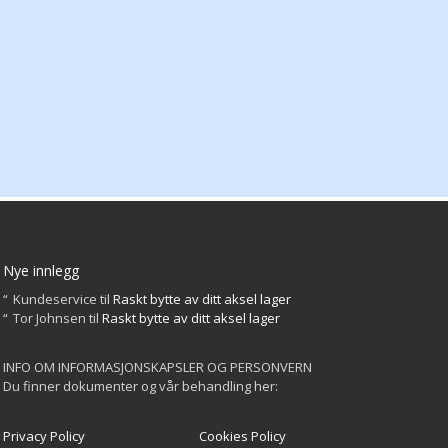
Nye innlegg
Kundeservice
til
Raskt bytte av ditt aksel lager
Tor Johnsen
til
Raskt bytte av ditt aksel lager
INFO OM INFORMASJONSKAPSLER OG PERSONVERN
Du finner dokumenter og vår behandling her:
Privacy Policy
Cookies Policy