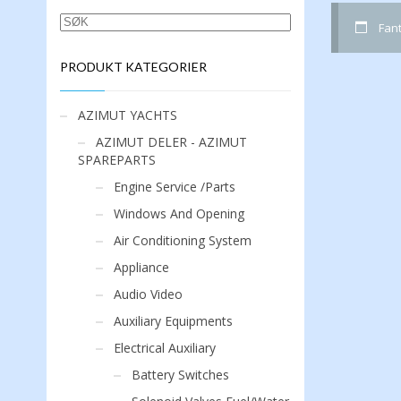
SØK
Fan
PRODUKT KATEGORIER
AZIMUT YACHTS
AZIMUT DELER - AZIMUT
SPAREPARTS
Engine Service /Parts
Windows And Opening
Air Conditioning System
Appliance
Audio Video
Auxiliary Equipments
Electrical Auxiliary
Battery Switches