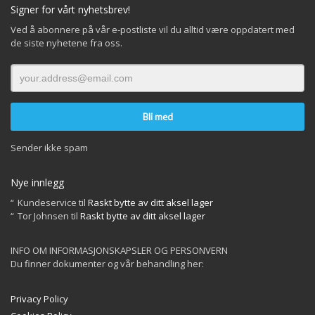
Signer for vårt nyhetsbrev!
Ved å abonnere på vår e-postliste vil du alltid være oppdatert med
de siste nyhetene fra oss.
Sender ikke spam
Nye innlegg
Kundeservice
til
Raskt bytte av ditt aksel lager
Tor Johnsen
til
Raskt bytte av ditt aksel lager
INFO OM INFORMASJONSKAPSLER OG PERSONVERN
Du finner dokumenter og vår behandling her:
Privacy Policy