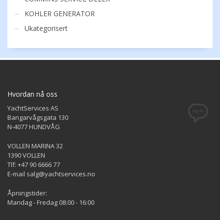
KOHLER GENERATOR
Ukategorisert
Hvordan nå oss
YachtServices AS
Bangarvågsgata 130
N-4077 HUNDVÅG
VOLLEN MARINA 32
1390 VOLLEN
Tlf: +47 90 6666 77
E-mail salg@yachtservices.no
Åpningstider:
Mandag - Fredag 08:00 - 16:00