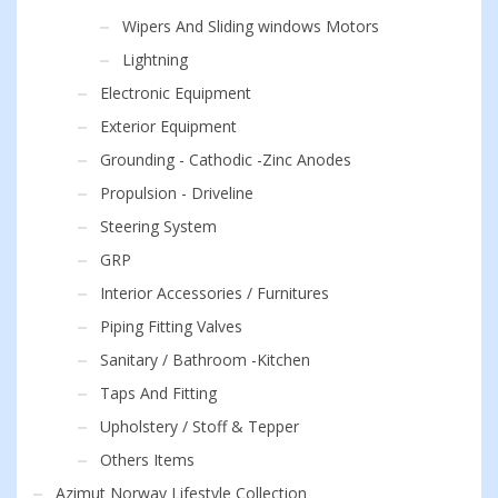
Wipers And Sliding windows Motors
Lightning
Electronic Equipment
Exterior Equipment
Grounding - Cathodic -Zinc Anodes
Propulsion - Driveline
Steering System
GRP
Interior Accessories / Furnitures
Piping Fitting Valves
Sanitary / Bathroom -Kitchen
Taps And Fitting
Upholstery / Stoff & Tepper
Others Items
Azimut Norway Lifestyle Collection