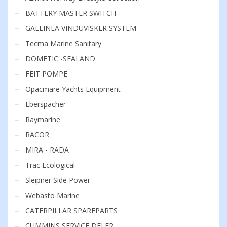
BATTERY MASTER SWITCH
GALLINEA VINDUVISKER SYSTEM
Tecma Marine Sanitary
DOMETIC -SEALAND
FEIT POMPE
Opacmare Yachts Equipment
Eberspächer
Raymarine
RACOR
MIRA - RADA
Trac Ecological
Sleipner Side Power
Webasto Marine
CATERPILLAR SPAREPARTS
CUMMINS SERVICE DELER