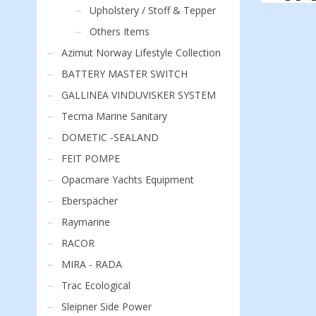
Upholstery / Stoff & Tepper
Others Items
Azimut Norway Lifestyle Collection
BATTERY MASTER SWITCH
GALLINEA VINDUVISKER SYSTEM
Tecma Marine Sanitary
DOMETIC -SEALAND
FEIT POMPE
Opacmare Yachts Equipment
Eberspächer
Raymarine
RACOR
MIRA - RADA
Trac Ecological
Sleipner Side Power