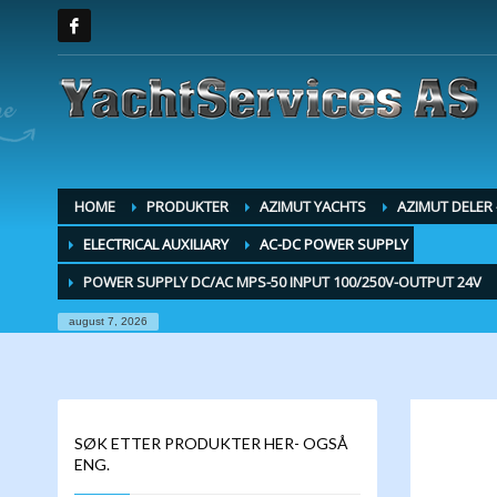
HOME
PRODUKTER
AZIMUT YACHTS
AZIMUT DELER
ELECTRICAL AUXILIARY
AC-DC POWER SUPPLY
POWER SUPPLY DC/AC MPS-50 INPUT 100/250V-OUTPUT 24V
august 7, 2026
SØK ETTER PRODUKTER HER- OGSÅ
ENG.