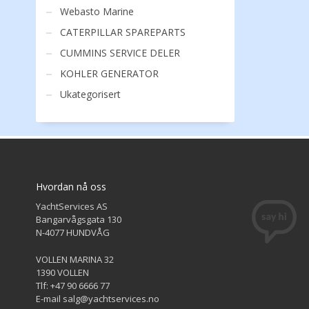
Webasto Marine
CATERPILLAR SPAREPARTS
CUMMINS SERVICE DELER
KOHLER GENERATOR
Ukategorisert
Hvordan nå oss
YachtServices AS
Bangarvågsgata 130
N-4077 HUNDVÅG
VOLLEN MARINA 32
1390 VOLLEN
Tlf: +47 90 6666 77
E-mail salg@yachtservices.no