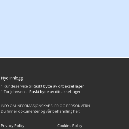
Nye innlegg
Kundeservice
til
Raskt bytte av ditt aksel lager
Tor Johnsen
til
Raskt bytte av ditt aksel lager
INFO OM INFORMASJONSKAPSLER OG PERSONVERN
Du finner dokumenter og vår behandling her:
Privacy Policy
Cookies Policy