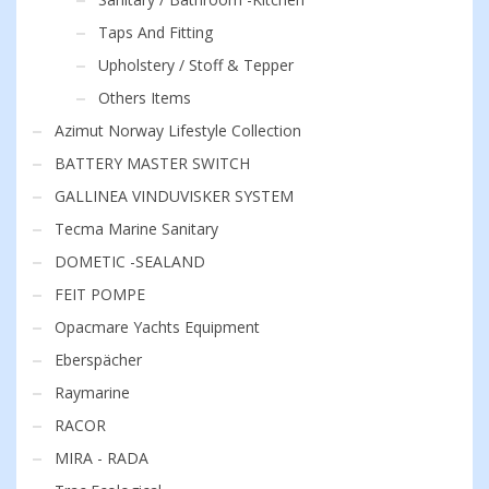
Taps And Fitting
Upholstery / Stoff & Tepper
Others Items
Azimut Norway Lifestyle Collection
BATTERY MASTER SWITCH
GALLINEA VINDUVISKER SYSTEM
Tecma Marine Sanitary
DOMETIC -SEALAND
FEIT POMPE
Opacmare Yachts Equipment
Eberspächer
Raymarine
RACOR
MIRA - RADA