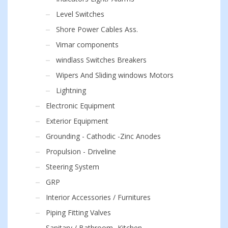
Level Switches
Shore Power Cables Ass.
Vimar components
windlass Switches Breakers
Wipers And Sliding windows Motors
Lightning
Electronic Equipment
Exterior Equipment
Grounding - Cathodic -Zinc Anodes
Propulsion - Driveline
Steering System
GRP
Interior Accessories / Furnitures
Piping Fitting Valves
Sanitary / Bathroom -Kitchen