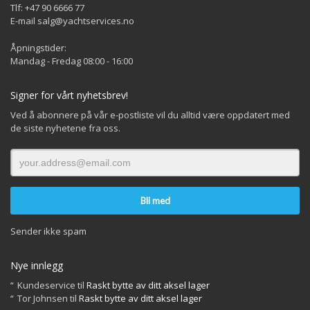
Tlf: +47 90 6666 77
E-mail salg@yachtservices.no
Åpningstider:
Mandag - Fredag 08:00 - 16:00
Signer for vårt nyhetsbrev!
Ved å abonnere på vår e-postliste vil du alltid være oppdatert med
de siste nyhetene fra oss.
Sender ikke spam
Nye innlegg
Kundeservice
til
Raskt bytte av ditt aksel lager
Tor Johnsen
til
Raskt bytte av ditt aksel lager