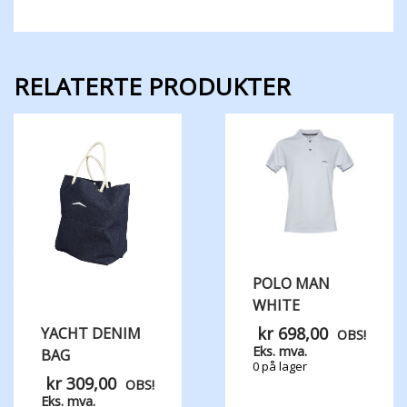
RELATERTE PRODUKTER
POLO MAN
WHITE
kr
698,00
YACHT DENIM
OBS!
Eks. mva.
BAG
0 på lager
kr
309,00
OBS!
Eks. mva.