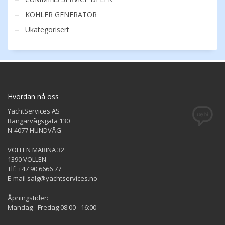
KOHLER GENERATOR
Ukategorisert
Hvordan nå oss
YachtServices AS
Bangarvågsgata 130
N-4077 HUNDVÅG
VOLLEN MARINA 32
1390 VOLLEN
Tlf: +47 90 6666 77
E-mail salg@yachtservices.no
Åpningstider:
Mandag - Fredag 08:00 - 16:00