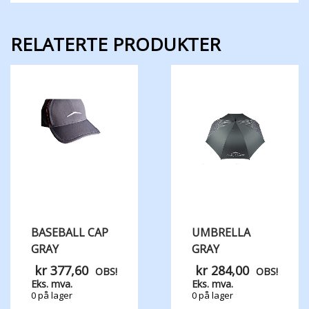
RELATERTE PRODUKTER
BASEBALL CAP
UMBRELLA
GRAY
GRAY
kr
377,60
kr
284,00
OBS!
OBS!
Eks. mva.
Eks. mva.
0 på lager
0 på lager