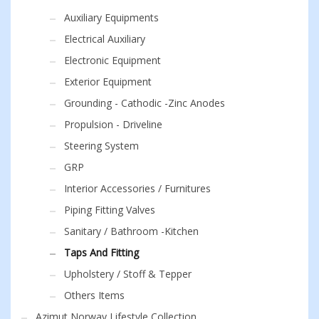
Auxiliary Equipments
Electrical Auxiliary
Electronic Equipment
Exterior Equipment
Grounding - Cathodic -Zinc Anodes
Propulsion - Driveline
Steering System
GRP
Interior Accessories / Furnitures
Piping Fitting Valves
Sanitary / Bathroom -Kitchen
Taps And Fitting
Upholstery / Stoff & Tepper
Others Items
Azimut Norway Lifestyle Collection