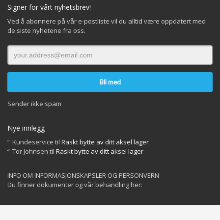
Signer for vårt nyhetsbrev!
Ved å abonnere på vår e-postliste vil du alltid være oppdatert med
de siste nyhetene fra oss.
Sender ikke spam
Nye innlegg
Kundeservice
til
Raskt bytte av ditt aksel lager
Tor Johnsen
til
Raskt bytte av ditt aksel lager
INFO OM INFORMASJONSKAPSLER OG PERSONVERN
Du finner dokumenter og vår behandling her:
Privacy Policy