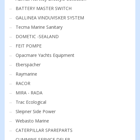
BATTERY MASTER SWITCH
GALLINEA VINDUVISKER SYSTEM
Tecma Marine Sanitary
DOMETIC -SEALAND
FEIT POMPE
Opacmare Yachts Equipment
Eberspächer
Raymarine
RACOR
MIRA - RADA
Trac Ecological
Sleipner Side Power
Webasto Marine
CATERPILLAR SPAREPARTS
CUMMINS SERVICE DELER