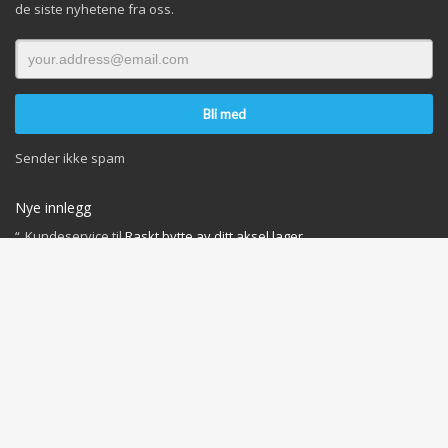
de siste nyhetene fra oss.
Sender ikke spam
Nye innlegg
Kundeservice
til
Raskt bytte av ditt aksel lager
Tor Johnsen
til
Raskt bytte av ditt aksel lager
INFO OM INFORMASJONSKAPSLER OG PERSONVERN
Du finner dokumenter og vår behandling her:
Privacy Policy
Cookies Policy