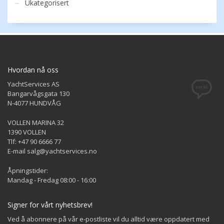
Ukategorisert
Hvordan nå oss
YachtServices AS
Bangarvågsgata 130
N-4077 HUNDVÅG
VOLLEN MARINA 32
1390 VOLLEN
Tlf: +47 90 6666 77
E-mail salg@yachtservices.no
Åpningstider:
Mandag - Fredag 08:00 - 16:00
Signer for vårt nyhetsbrev!
Ved å abonnere på vår e-postliste vil du alltid være oppdatert med