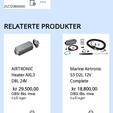
252720800000
RELATERTE PRODUKTER
AIRTRONIC
Marine Airtronic
Heater AXL3
S3 D2L 12V
D8L 24V
Complete
kr
29.500,00
kr
18.800,00
OBS! Eks. mva.
OBS! Eks. mva.
0 på lager
0 på lager