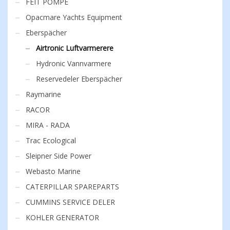
FEIT POMPE
Opacmare Yachts Equipment
Eberspächer
Airtronic Luftvarmerere
Hydronic Vannvarmere
Reservedeler Eberspächer
Raymarine
RACOR
MIRA - RADA
Trac Ecological
Sleipner Side Power
Webasto Marine
CATERPILLAR SPAREPARTS
CUMMINS SERVICE DELER
KOHLER GENERATOR