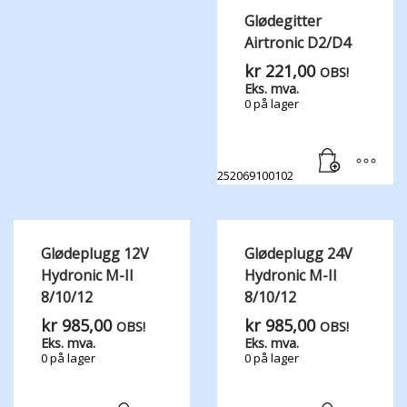
Glødegitter
Airtronic D2/D4
kr
221,00
OBS!
Eks. mva.
0 på lager
252069100102
Glødeplugg 12V
Glødeplugg 24V
Hydronic M-II
Hydronic M-II
8/10/12
8/10/12
kr
985,00
kr
985,00
OBS!
OBS!
Eks. mva.
Eks. mva.
0 på lager
0 på lager