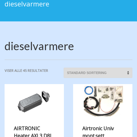
dieselvarmere
dieselvarmere
VISER ALLE 45 RESULTATER
AIRTRONIC
Airtronic Univ
Heater AXL3 D8L
mont.sett