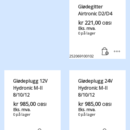
Glødegitter
Airtronic D2/D4
kr
221,00
OBS!
Eks. mva.
0 på lager
252069100102
Glødeplugg 12V
Glødeplugg 24V
Hydronic M-II
Hydronic M-II
8/10/12
8/10/12
kr
985,00
kr
985,00
OBS!
OBS!
Eks. mva.
Eks. mva.
0 på lager
0 på lager