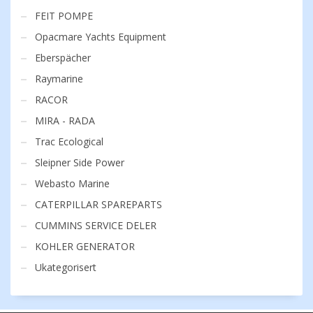
FEIT POMPE
Opacmare Yachts Equipment
Eberspächer
Raymarine
RACOR
MIRA - RADA
Trac Ecological
Sleipner Side Power
Webasto Marine
CATERPILLAR SPAREPARTS
CUMMINS SERVICE DELER
KOHLER GENERATOR
Ukategorisert