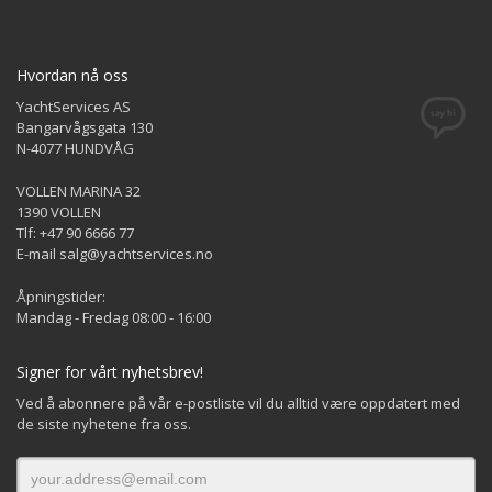
Hvordan nå oss
YachtServices AS
Bangarvågsgata 130
N-4077 HUNDVÅG
VOLLEN MARINA 32
1390 VOLLEN
Tlf: +47 90 6666 77
E-mail salg@yachtservices.no
Åpningstider:
Mandag - Fredag 08:00 - 16:00
Signer for vårt nyhetsbrev!
Ved å abonnere på vår e-postliste vil du alltid være oppdatert med
de siste nyhetene fra oss.