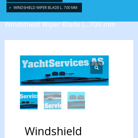
WINDSHIELD WIPER BLADE L. 700 MM
Windshield Wiper Blade L. 700 mm
Windshield