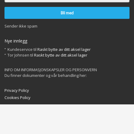
Sender ikke spam
Nye innlegg
Kundeservice
til
Raskt bytte av ditt aksel lager
Tor Johnsen
til
Raskt bytte av ditt aksel lager
INFO OM INFORMASJONSKAPSLER OG PERSONVERN
Du finner dokumenter og vår behandling her:
Privacy Policy
Cookies Policy