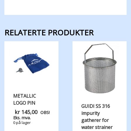
RELATERTE PRODUKTER
METALLIC
LOGO PIN
GUIDI SS 316
kr
145,00
OBS!
impurity
Eks. mva.
gatherer for
0 på lager
water strainer