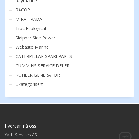
Raymarine
RACOR
MIRA - RADA
Trac Ecological
Sleipner Side Power
Webasto Marine
CATERPILLAR SPAREPARTS
CUMMINS SERVICE DELER
KOHLER GENERATOR
Ukategorisert
Hvordan nå oss
YachtServices AS