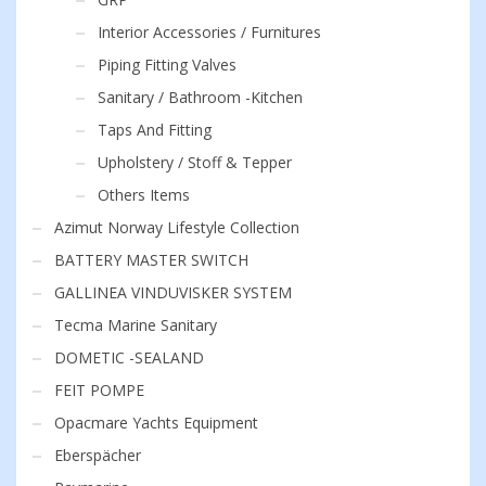
Interior Accessories / Furnitures
Piping Fitting Valves
Sanitary / Bathroom -Kitchen
Taps And Fitting
Upholstery / Stoff & Tepper
Others Items
Azimut Norway Lifestyle Collection
BATTERY MASTER SWITCH
GALLINEA VINDUVISKER SYSTEM
Tecma Marine Sanitary
DOMETIC -SEALAND
FEIT POMPE
Opacmare Yachts Equipment
Eberspächer