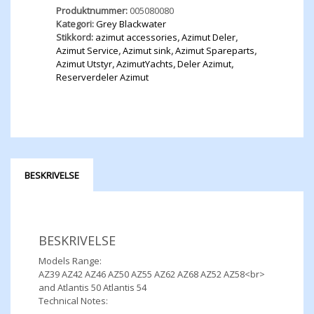
Produktnummer:
005080080
Kategori:
Grey Blackwater
Stikkord:
azimut accessories
,
Azimut Deler
,
Azimut Service
,
Azimut sink
,
Azimut Spareparts
,
Azimut Utstyr
,
AzimutYachts
,
Deler Azimut
,
Reserverdeler Azimut
BESKRIVELSE
BESKRIVELSE
Models Range:
AZ39 AZ42 AZ46 AZ50 AZ55 AZ62 AZ68 AZ52 AZ58<br>
and Atlantis 50 Atlantis 54
Technical Notes: