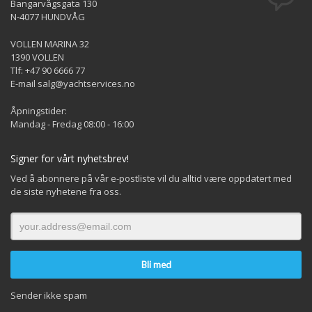
Bangarvågsgata 130
N-4077 HUNDVÅG
VOLLEN MARINA 32
1390 VOLLEN
Tlf: +47 90 6666 77
E-mail salg@yachtservices.no
Åpningstider:
Mandag - Fredag 08:00 - 16:00
Signer for vårt nyhetsbrev!
Ved å abonnere på vår e-postliste vil du alltid være oppdatert med
de siste nyhetene fra oss.
Sender ikke spam