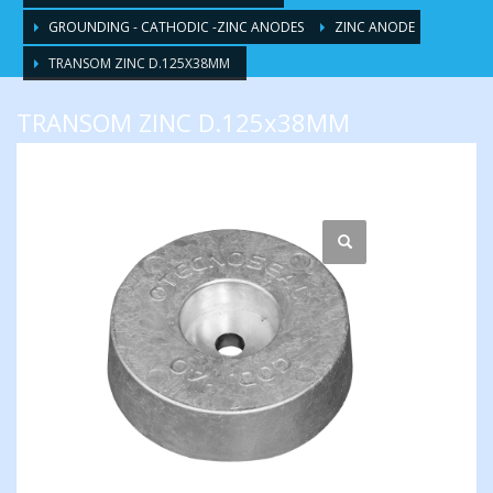
GROUNDING - CATHODIC -ZINC ANODES
ZINC ANODE
TRANSOM ZINC D.125X38MM
TRANSOM ZINC D.125x38MM