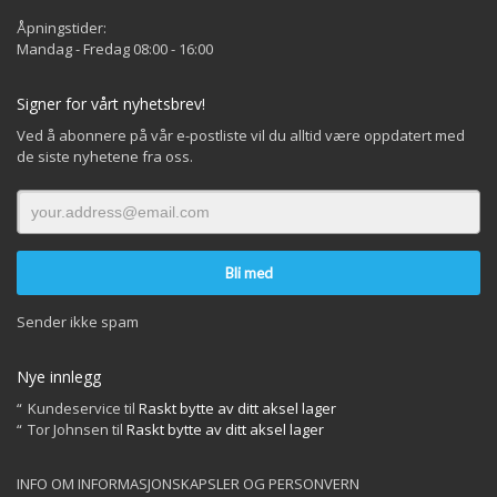
Åpningstider:
Mandag - Fredag 08:00 - 16:00
Signer for vårt nyhetsbrev!
Ved å abonnere på vår e-postliste vil du alltid være oppdatert med
de siste nyhetene fra oss.
Sender ikke spam
Nye innlegg
Kundeservice
til
Raskt bytte av ditt aksel lager
Tor Johnsen
til
Raskt bytte av ditt aksel lager
INFO OM INFORMASJONSKAPSLER OG PERSONVERN