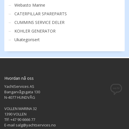
Webasto Marine
CATERPILLAR SPAREPARTS
CUMMINS SERVICE DELER
KOHLER GENERATOR
Ukategorisert
Hvordan nå oss
YachtServices AS
Bangarvågsgata 130
N-4077 HUNDVÅG
VOLLEN MARINA 32
1390 VOLLEN
Tlf: +47 90 6666 77
E-mail salg@yachtservices.no