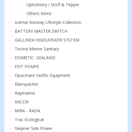
Upholstery / Stoff & Tepper
Others Items
Azimut Norway Lifestyle Collection
BATTERY MASTER SWITCH
GALLINEA VINDUVISKER SYSTEM
Tecma Marine Sanitary
DOMETIC -SEALAND
FEIT POMPE
Opacmare Yachts Equipment
Eberspächer
Raymarine
RACOR
MIRA - RADA
Trac Ecological
Sleipner Side Power