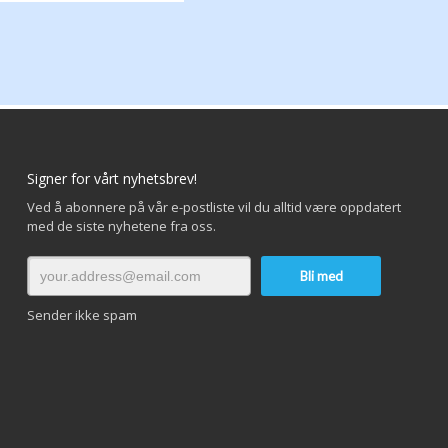
velges
på
produktsiden
Signer for vårt nyhetsbrev!
Ved å abonnere på vår e-postliste vil du alltid være oppdatert
med de siste nyhetene fra oss.
Sender ikke spam