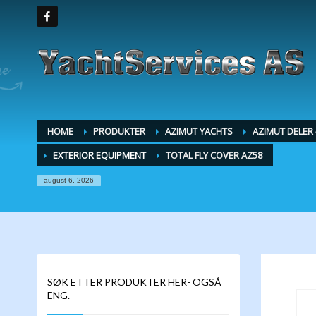
HOME
PRODUKTER
AZIMUT YACHTS
AZIMUT DELER
EXTERIOR EQUIPMENT
TOTAL FLY COVER AZ58
august 6, 2026
SØK ETTER PRODUKTER HER- OGSÅ
ENG.