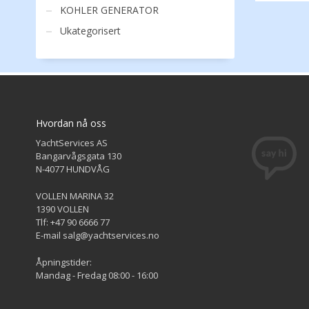
KOHLER GENERATOR
Ukategorisert
Hvordan nå oss
YachtServices AS
Bangarvågsgata 130
N-4077 HUNDVÅG
VOLLEN MARINA 32
1390 VOLLEN
Tlf: +47 90 6666 77
E-mail salg@yachtservices.no
Åpningstider:
Mandag - Fredag 08:00 - 16:00