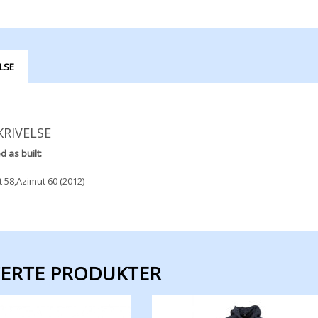
LSE
KRIVELSE
d as built:
 58,Azimut 60 (2012)
TERTE PRODUKTER