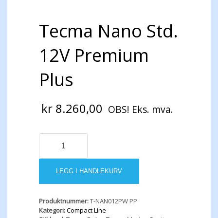
Tecma Nano Std.
12V Premium
Plus
kr
8.260,00
OBS! Eks. mva.
Tecma
Nano
Std.
12V
LEGG I HANDLEKURV
Premium
Plus
antall
Produktnummer:
T-NAN012PW PP
Kategori:
Compact Line