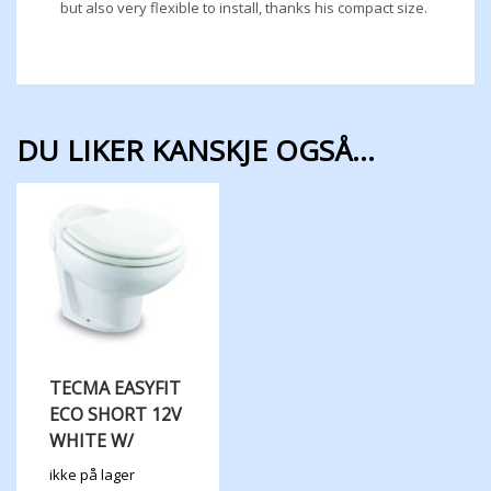
but also very flexible to install, thanks his compact size.
DU LIKER KANSKJE OGSÅ…
TECMA EASYFIT
ECO SHORT 12V
WHITE W/
ikke på lager