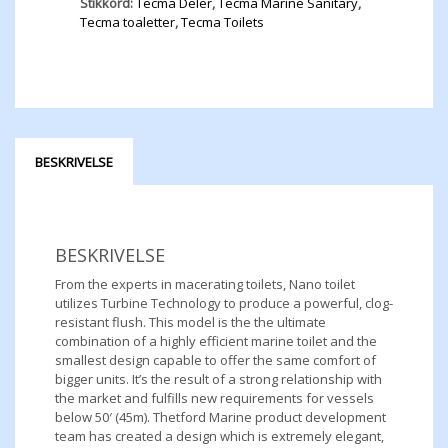
Stikkord:
Tecma Deler
,
Tecma Marine Sanitary
,
Tecma toaletter
,
Tecma Toilets
BESKRIVELSE
BESKRIVELSE
From the experts in macerating toilets, Nano toilet
utilizes Turbine Technology to produce a powerful, clog-
resistant flush. This model is the the ultimate
combination of a highly efficient marine toilet and the
smallest design capable to offer the same comfort of
bigger units. It’s the result of a strong relationship with
the market and fulfills new requirements for vessels
below 50′ (45m). Thetford Marine product development
team has created a design which is extremely elegant,