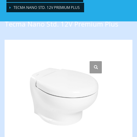
TECMA NANO STD. 12V PREMIUM PLUS
Tecma Nano Std. 12V Premium Plus