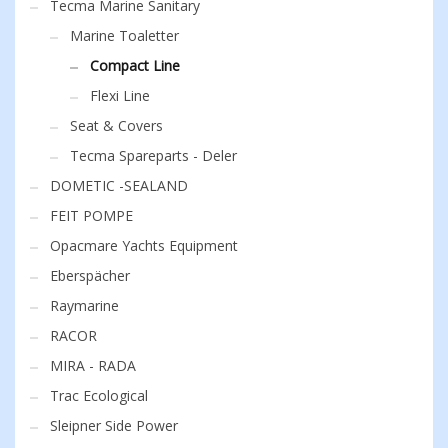
Tecma Marine Sanitary
Marine Toaletter
Compact Line
Flexi Line
Seat & Covers
Tecma Spareparts - Deler
DOMETIC -SEALAND
FEIT POMPE
Opacmare Yachts Equipment
Eberspächer
Raymarine
RACOR
MIRA - RADA
Trac Ecological
Sleipner Side Power