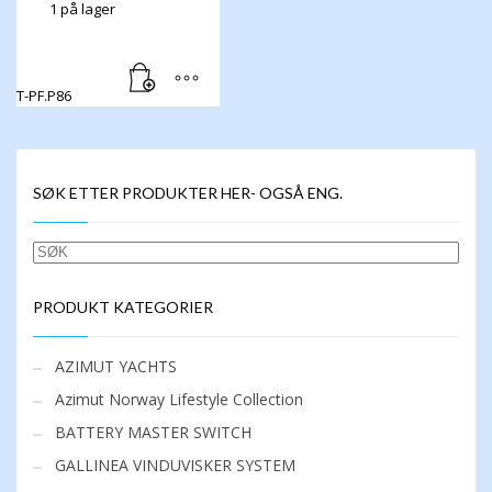
1 på lager
T-PF.P86
SØK ETTER PRODUKTER HER- OGSÅ ENG.
SØK
PRODUKT KATEGORIER
AZIMUT YACHTS
Azimut Norway Lifestyle Collection
BATTERY MASTER SWITCH
GALLINEA VINDUVISKER SYSTEM