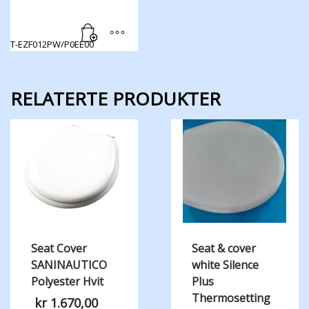
T-EZF012PW/P0EE00
RELATERTE PRODUKTER
Seat Cover
Seat & cover
SANINAUTICO
white Silence
Polyester Hvit
Plus
Thermosetting
kr
1.670,00