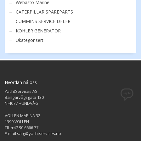
Webasto Marine
CATERPILLAR SPAREPARTS
CUMMINS SERVICE DELER
KOHLER GENERATOR
Ukategorisert
Hvordan nå oss
YachtServices AS
Bangarvågsgata 130
N-4077 HUNDVÅG
VOLLEN MARINA 32
1390 VOLLEN
Tlf: +47 90 6666 77
E-mail salg@yachtservices.no