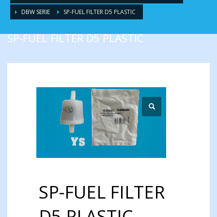
DBW SERIE
SP-FUEL FILTER D5 PLASTIC
SP-FUEL FILTER D5 PLASTIC
SP-FUEL FILTER
D5 PLASTIC