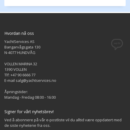
Hvordan nå oss
YachtServices AS
Bangarvågsgata 130
N-4077 HUNDVÅG
VOLLEN MARINA 32
1390 VOLLEN
Tlf: +47 90 6666 77
E-mail salg@yachtservices.no
Åpningstider:
Mandag - Fredag 08:00 - 16:00
Signer for vårt nyhetsbrev!
Ved å abonnere på vår e-postliste vil du alltid være oppdatert med
de siste nyhetene fra oss.