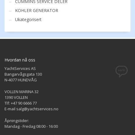
CUMMINS SERVICE DELER
KOHLER GENERATOR
Ukategorisert
Hvordan nå oss
YachtServices AS
Bangarvågsgata 130
N-4077 HUNDVÅG
VOLLEN MARINA 32
1390 VOLLEN
Tlf: +47 90 6666 77
E-mail salg@yachtservices.no
Åpningstider:
Mandag - Fredag 08:00 - 16:00