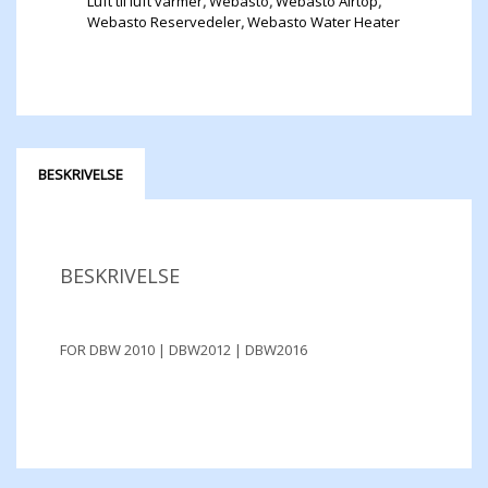
Luft til luft varmer
,
Webasto
,
Webasto Airtop
,
Webasto Reservedeler
,
Webasto Water Heater
BESKRIVELSE
BESKRIVELSE
FOR DBW 2010 | DBW2012 | DBW2016