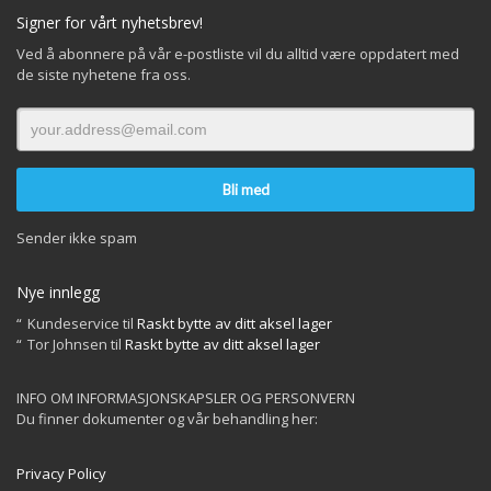
Signer for vårt nyhetsbrev!
Ved å abonnere på vår e-postliste vil du alltid være oppdatert med
de siste nyhetene fra oss.
Sender ikke spam
Nye innlegg
Kundeservice
til
Raskt bytte av ditt aksel lager
Tor Johnsen
til
Raskt bytte av ditt aksel lager
INFO OM INFORMASJONSKAPSLER OG PERSONVERN
Du finner dokumenter og vår behandling her:
Privacy Policy