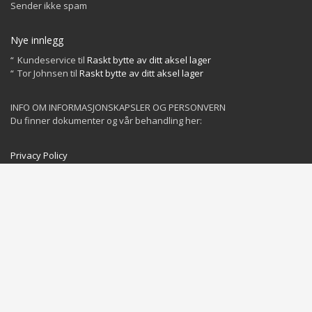
Sender ikke spam
Nye innlegg
Kundeservice
til
Raskt bytte av ditt aksel lager
Tor Johnsen
til
Raskt bytte av ditt aksel lager
INFO OM INFORMASJONSKAPSLER OG PERSONVERN
Du finner dokumenter og vår behandling her:
Privacy Policy
Cookies Policy
GET SOCIAL