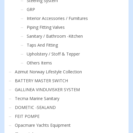
Steering System
GRP
Interior Accessories / Furnitures
Piping Fitting Valves
Sanitary / Bathroom -Kitchen
Taps And Fitting
Upholstery / Stoff & Tepper
Others Items
Azimut Norway Lifestyle Collection
BATTERY MASTER SWITCH
GALLINEA VINDUVISKER SYSTEM
Tecma Marine Sanitary
DOMETIC -SEALAND
FEIT POMPE
Opacmare Yachts Equipment