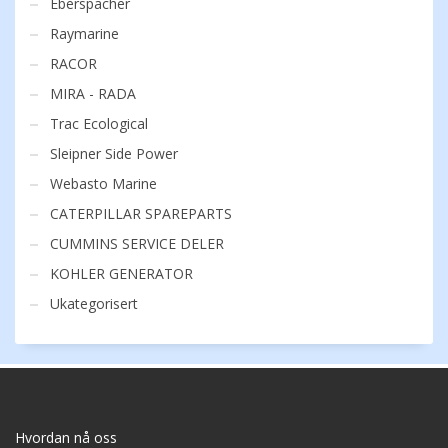
Eberspächer
Raymarine
RACOR
MIRA - RADA
Trac Ecological
Sleipner Side Power
Webasto Marine
CATERPILLAR SPAREPARTS
CUMMINS SERVICE DELER
KOHLER GENERATOR
Ukategorisert
Hvordan nå oss