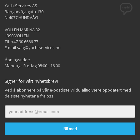
YachtServices AS
Bangarvågsgata 130
N-4077 HUNDVÅG
VOLLEN MARINA 32
1390 VOLLEN
Tlf: +47 90 6666 77
E-mail salg@yachtservices.no
Åpningstider:
Mandag - Fredag 08:00 - 16:00
Signer for vårt nyhetsbrev!
Ved å abonnere på vår e-postliste vil du alltid være oppdatert med
de siste nyhetene fra oss.