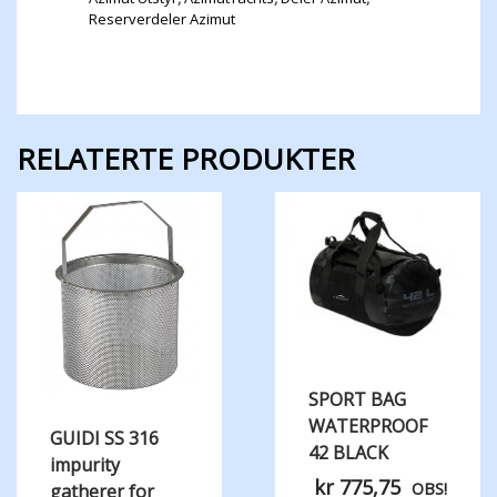
Reserverdeler Azimut
RELATERTE PRODUKTER
SPORT BAG
WATERPROOF
GUIDI SS 316
42 BLACK
impurity
kr
775,75
OBS!
gatherer for