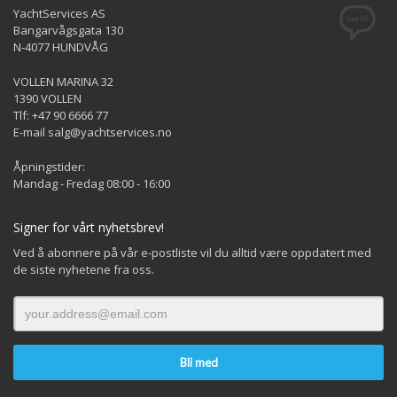
YachtServices AS
Bangarvågsgata 130
N-4077 HUNDVÅG
VOLLEN MARINA 32
1390 VOLLEN
Tlf: +47 90 6666 77
E-mail salg@yachtservices.no
Åpningstider:
Mandag - Fredag 08:00 - 16:00
Signer for vårt nyhetsbrev!
Ved å abonnere på vår e-postliste vil du alltid være oppdatert med
de siste nyhetene fra oss.