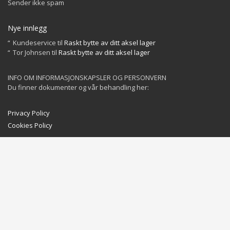
Sender ikke spam
Nye innlegg
Kundeservice
til
Raskt bytte av ditt aksel lager
Tor Johnsen
til
Raskt bytte av ditt aksel lager
INFO OM INFORMASJONSKAPSLER OG PERSONVERN
Du finner dokumenter og vår behandling her:
Privacy Policy
Cookies Policy
GET SOCIAL