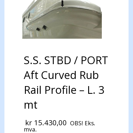
S.S. STBD / PORT
Aft Curved Rub
Rail Profile – L. 3
mt
kr
15.430,00
OBS! Eks.
mva.