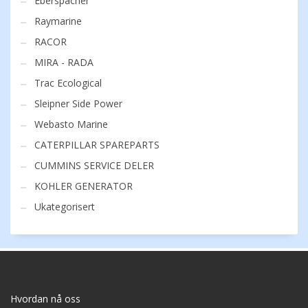
Eberspächer
Raymarine
RACOR
MIRA - RADA
Trac Ecological
Sleipner Side Power
Webasto Marine
CATERPILLAR SPAREPARTS
CUMMINS SERVICE DELER
KOHLER GENERATOR
Ukategorisert
Hvordan nå oss