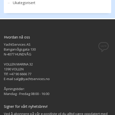
Ukategorisert
Hvordan nå oss
YachtServices AS
Bangarvågsgata 130
N-4077 HUNDVÅG
VOLLEN MARINA 32
1390 VOLLEN
Tlf: +47 90 6666 77
E-mail salg@yachtservices.no
Åpningstider:
Mandag - Fredag 08:00 - 16:00
Signer for vårt nyhetsbrev!
Ved å abonnere på vår e-postliste vil du alltid være oppdatert med