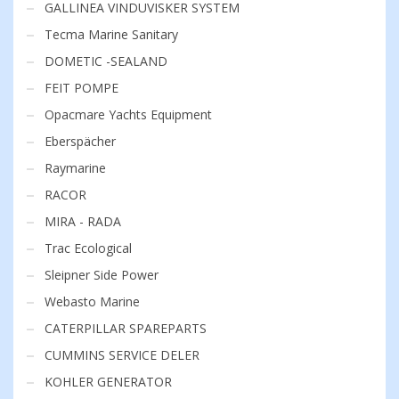
GALLINEA VINDUVISKER SYSTEM
Tecma Marine Sanitary
DOMETIC -SEALAND
FEIT POMPE
Opacmare Yachts Equipment
Eberspächer
Raymarine
RACOR
MIRA - RADA
Trac Ecological
Sleipner Side Power
Webasto Marine
CATERPILLAR SPAREPARTS
CUMMINS SERVICE DELER
KOHLER GENERATOR