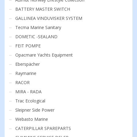
BATTERY MASTER SWITCH
GALLINEA VINDUVISKER SYSTEM
Tecma Marine Sanitary
DOMETIC -SEALAND
FEIT POMPE
Opacmare Yachts Equipment
Eberspächer
Raymarine
RACOR
MIRA - RADA
Trac Ecological
Sleipner Side Power
Webasto Marine
CATERPILLAR SPAREPARTS