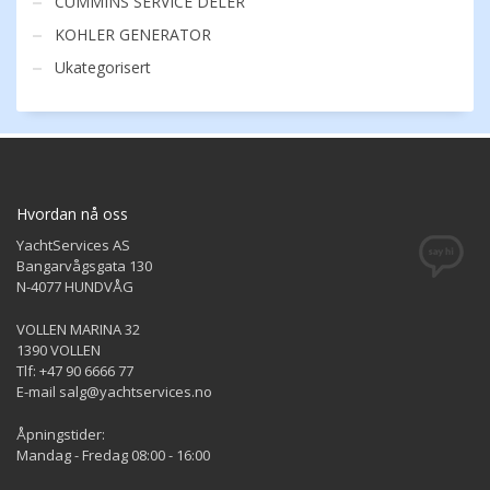
CUMMINS SERVICE DELER
KOHLER GENERATOR
Ukategorisert
Hvordan nå oss
YachtServices AS
Bangarvågsgata 130
N-4077 HUNDVÅG
VOLLEN MARINA 32
1390 VOLLEN
Tlf: +47 90 6666 77
E-mail salg@yachtservices.no
Åpningstider:
Mandag - Fredag 08:00 - 16:00