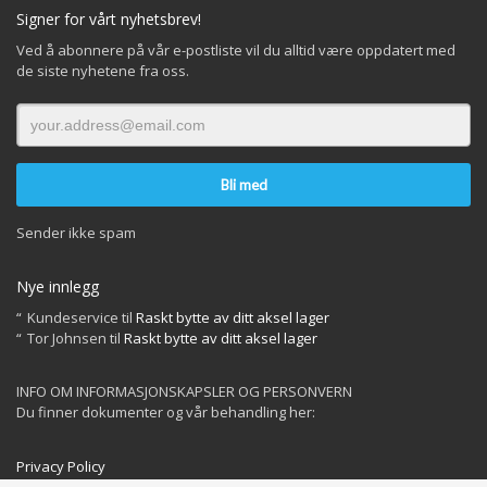
Signer for vårt nyhetsbrev!
Ved å abonnere på vår e-postliste vil du alltid være oppdatert med
de siste nyhetene fra oss.
Sender ikke spam
Nye innlegg
Kundeservice
til
Raskt bytte av ditt aksel lager
Tor Johnsen
til
Raskt bytte av ditt aksel lager
INFO OM INFORMASJONSKAPSLER OG PERSONVERN
Du finner dokumenter og vår behandling her:
Privacy Policy