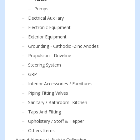
Pumps
Electrical Auxiliary
Electronic Equipment
Exterior Equipment
Grounding - Cathodic -Zinc Anodes
Propulsion - Driveline
Steering System
GRP
Interior Accessories / Furnitures
Piping Fitting Valves
Sanitary / Bathroom -Kitchen
Taps And Fitting
Upholstery / Stoff & Tepper
Others Items
Azimut Norway Lifestyle Collection