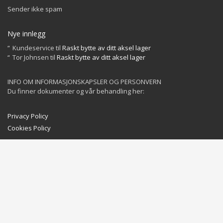
Sender ikke spam
Nye innlegg
Kundeservice
til
Raskt bytte av ditt aksel lager
Tor Johnsen
til
Raskt bytte av ditt aksel lager
INFO OM INFORMASJONSKAPSLER OG PERSONVERN
Du finner dokumenter og vår behandling her:
Privacy Policy
Cookies Policy
GET SOCIAL