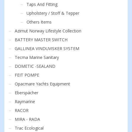
Taps And Fitting
Upholstery / Stoff & Tepper
Others Items
Azimut Norway Lifestyle Collection
BATTERY MASTER SWITCH
GALLINEA VINDUVISKER SYSTEM
Tecma Marine Sanitary
DOMETIC -SEALAND
FEIT POMPE
Opacmare Yachts Equipment
Eberspächer
Raymarine
RACOR
MIRA - RADA
Trac Ecological