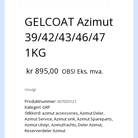
GELCOAT Azimut
39/42/43/46/47
1KG
kr
895,00
OBS! Eks. mva.
Utsolgt
Produktnummer:
007030121
Kategori:
GRP
Stikkord:
azimut accessories
,
Azimut Deler
,
Azimut Service
,
Azimut sink
,
Azimut Spareparts
,
Azimut Utstyr
,
AzimutYachts
,
Deler Azimut
,
Reserverdeler Azimut