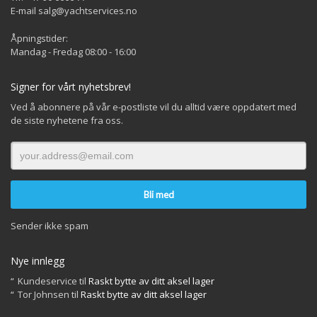
E-mail salg@yachtservices.no
Åpningstider:
Mandag - Fredag 08:00 - 16:00
Signer for vårt nyhetsbrev!
Ved å abonnere på vår e-postliste vil du alltid være oppdatert med
de siste nyhetene fra oss.
Sender ikke spam
Nye innlegg
Kundeservice
til
Raskt bytte av ditt aksel lager
Tor Johnsen
til
Raskt bytte av ditt aksel lager