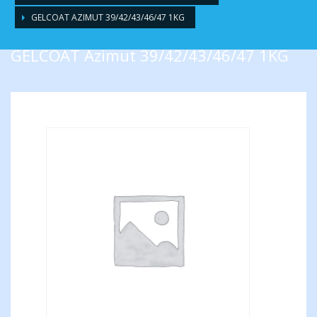
GELCOAT AZIMUT 39/42/43/46/47 1KG
GELCOAT Azimut 39/42/43/46/47 1KG