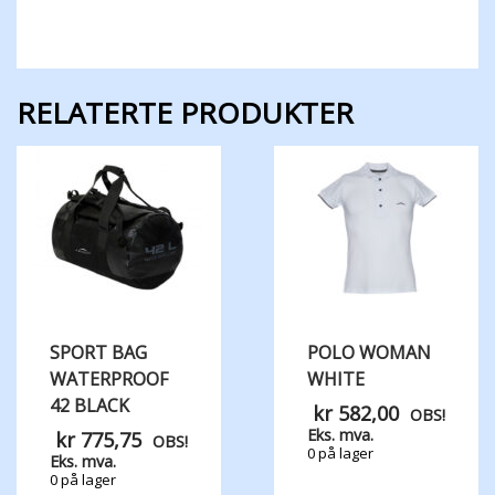
RELATERTE PRODUKTER
SPORT BAG
POLO WOMAN
WATERPROOF
WHITE
42 BLACK
kr
582,00
OBS!
Eks. mva.
kr
775,75
OBS!
0 på lager
Eks. mva.
0 på lager