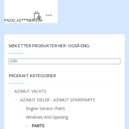
PA233_AZ***NERO|M
SØK ETTER PRODUKTER HER- OGSÅ ENG.
SØK
PRODUKT KATEGORIER
AZIMUT YACHTS
AZIMUT DELER - AZIMUT SPAREPARTS
Engine Service /Parts
Windows And Opening
PARTS