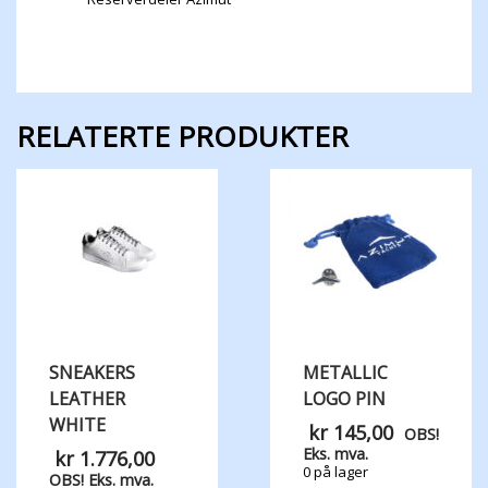
RELATERTE PRODUKTER
SNEAKERS
METALLIC
LEATHER
LOGO PIN
WHITE
kr
145,00
OBS!
Eks. mva.
kr
1.776,00
0 på lager
OBS! Eks. mva.