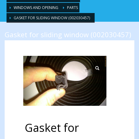
WINDOWS AND OPENING
PARTS
GASKET FOR SLIDING WINDOW (002030457)
Gasket for sliding window (002030457)
Gasket for