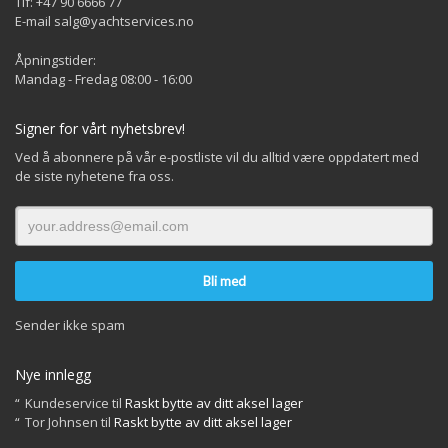
Tlf: +47 90 6666 77
E-mail salg@yachtservices.no
Åpningstider:
Mandag - Fredag 08:00 - 16:00
Signer for vårt nyhetsbrev!
Ved å abonnere på vår e-postliste vil du alltid være oppdatert med
de siste nyhetene fra oss.
Sender ikke spam
Nye innlegg
Kundeservice
til
Raskt bytte av ditt aksel lager
Tor Johnsen
til
Raskt bytte av ditt aksel lager