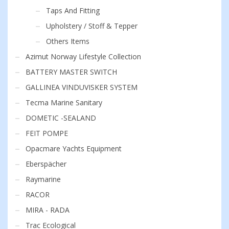
Taps And Fitting
Upholstery / Stoff & Tepper
Others Items
Azimut Norway Lifestyle Collection
BATTERY MASTER SWITCH
GALLINEA VINDUVISKER SYSTEM
Tecma Marine Sanitary
DOMETIC -SEALAND
FEIT POMPE
Opacmare Yachts Equipment
Eberspächer
Raymarine
RACOR
MIRA - RADA
Trac Ecological