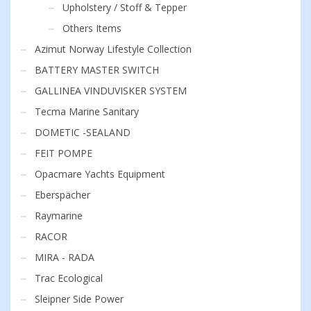
Upholstery / Stoff & Tepper
Others Items
Azimut Norway Lifestyle Collection
BATTERY MASTER SWITCH
GALLINEA VINDUVISKER SYSTEM
Tecma Marine Sanitary
DOMETIC -SEALAND
FEIT POMPE
Opacmare Yachts Equipment
Eberspächer
Raymarine
RACOR
MIRA - RADA
Trac Ecological
Sleipner Side Power