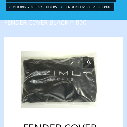
MOORING ROPES / FENDERS
FENDER COVER BLACK H.800
FENDER COVER BLACK h.800