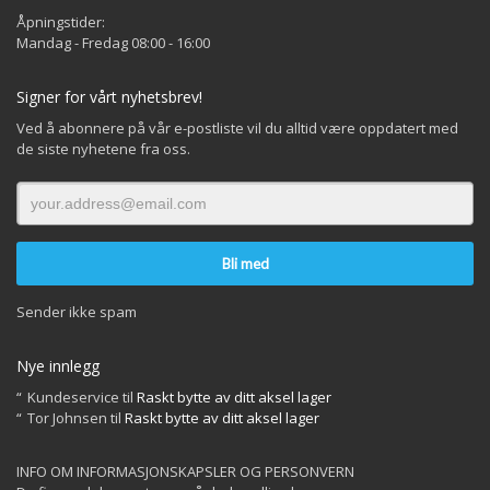
Åpningstider:
Mandag - Fredag 08:00 - 16:00
Signer for vårt nyhetsbrev!
Ved å abonnere på vår e-postliste vil du alltid være oppdatert med
de siste nyhetene fra oss.
Sender ikke spam
Nye innlegg
Kundeservice
til
Raskt bytte av ditt aksel lager
Tor Johnsen
til
Raskt bytte av ditt aksel lager
INFO OM INFORMASJONSKAPSLER OG PERSONVERN