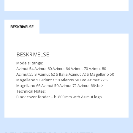
BESKRIVELSE
BESKRIVELSE
Models Range:
Azimut 54 Azimut 60 Azimut 64 Azimut 70 Azimut 80
Azimut 55 S Azimut 62 S Italia Azimut 72 S Magellano 50
Magellano 53 Atlantis 58 Atlantis 50 Evo Azimut 77 S
Magellano 66 Azimut 50 Azimut 72 Azimut 66<br>
Technical Notes:
Black cover fender – h. 800 mm with Azimut logo