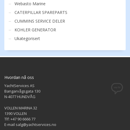
Webasto Marine
CATERPILLAR SPAREPARTS
CUMMINS SERVICE DELER
KOHLER GENERATOR
Ukategorisert
Hvordan nå oss
YachtServices AS
Bangarvågsgata 130
N-4077 HUNDVÅG
VOLLEN MARINA 32
1390 VOLLEN
Tlf: +47 90 6666 77
E-mail salg@yachtservices.no