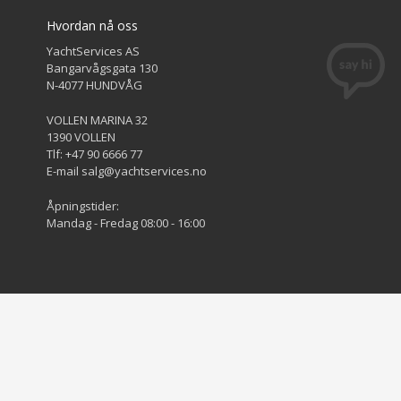
Hvordan nå oss
YachtServices AS
Bangarvågsgata 130
N-4077 HUNDVÅG
VOLLEN MARINA 32
1390 VOLLEN
Tlf: +47 90 6666 77
E-mail salg@yachtservices.no
Åpningstider:
Mandag - Fredag 08:00 - 16:00