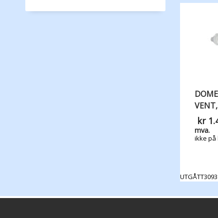
DOMET
VENT,
kr
1.
mva.
ikke på 
UTGÅTT3093