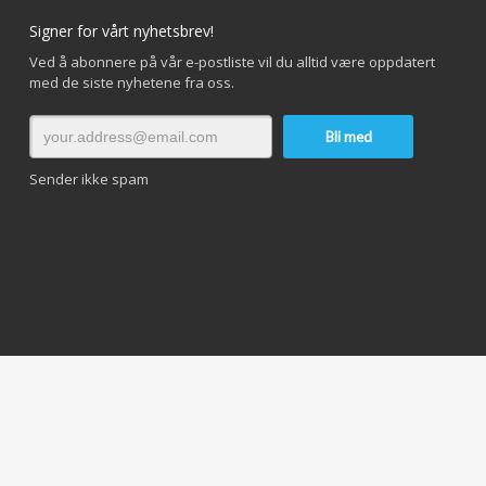
Signer for vårt nyhetsbrev!
Ved å abonnere på vår e-postliste vil du alltid være oppdatert
med de siste nyhetene fra oss.
Sender ikke spam
© 2025 YachtServices AS. All Rights Reserved.