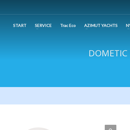
START
SERVICE
Trac Eco
AZIMUT YACHTS
N
DOMETIC