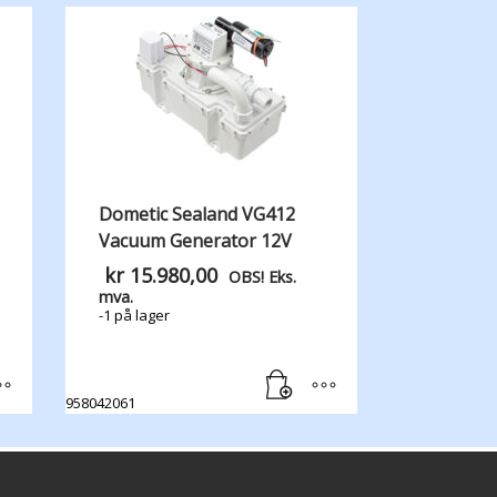
Dometic Sealand VG412
Vacuum Generator 12V
kr
15.980,00
OBS! Eks.
mva.
-1 på lager
958042061