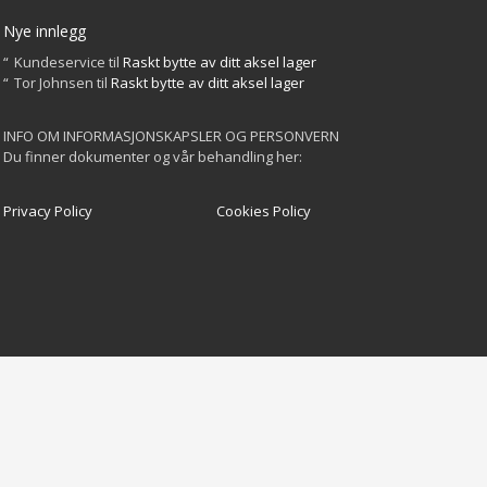
Nye innlegg
Kundeservice
til
Raskt bytte av ditt aksel lager
Tor Johnsen
til
Raskt bytte av ditt aksel lager
INFO OM INFORMASJONSKAPSLER OG PERSONVERN
Du finner dokumenter og vår behandling her:
Privacy Policy
Cookies Policy
GET SOCIAL