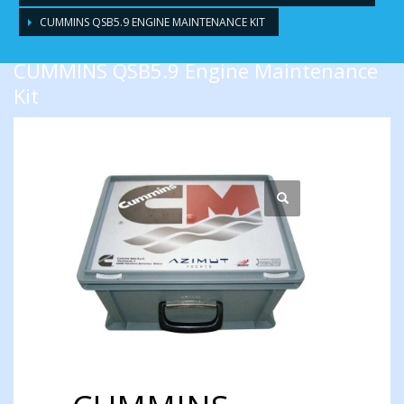
CUMMINS QSB5.9 ENGINE MAINTENANCE KIT
CUMMINS QSB5.9 Engine Maintenance
Kit