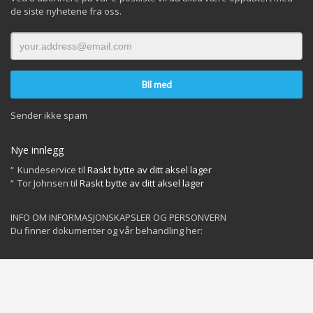
de siste nyhetene fra oss.
Sender ikke spam
Nye innlegg
Kundeservice
til
Raskt bytte av ditt aksel lager
Tor Johnsen
til
Raskt bytte av ditt aksel lager
INFO OM INFORMASJONSKAPSLER OG PERSONVERN
Du finner dokumenter og vår behandling her:
Privacy Policy
Cookies Policy