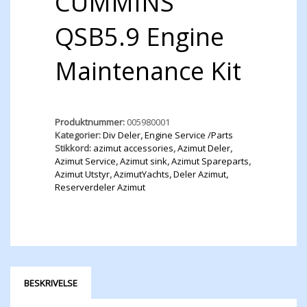
CUMMINS
QSB5.9 Engine
Maintenance Kit
Produktnummer:
005980001
Kategorier:
Div Deler
,
Engine Service /Parts
Stikkord:
azimut accessories
,
Azimut Deler
,
Azimut Service
,
Azimut sink
,
Azimut Spareparts
,
Azimut Utstyr
,
AzimutYachts
,
Deler Azimut
,
Reserverdeler Azimut
BESKRIVELSE