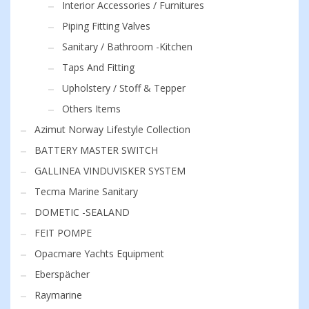
Interior Accessories / Furnitures
Piping Fitting Valves
Sanitary / Bathroom -Kitchen
Taps And Fitting
Upholstery / Stoff & Tepper
Others Items
Azimut Norway Lifestyle Collection
BATTERY MASTER SWITCH
GALLINEA VINDUVISKER SYSTEM
Tecma Marine Sanitary
DOMETIC -SEALAND
FEIT POMPE
Opacmare Yachts Equipment
Eberspächer
Raymarine