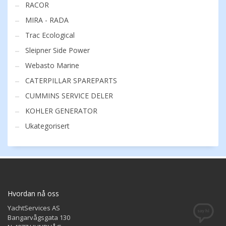
RACOR
MIRA - RADA
Trac Ecological
Sleipner Side Power
Webasto Marine
CATERPILLAR SPAREPARTS
CUMMINS SERVICE DELER
KOHLER GENERATOR
Ukategorisert
Hvordan nå oss
YachtServices AS
Bangarvågsgata 130