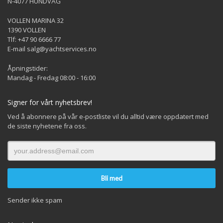
N-4077 HUNDVÅG
VOLLEN MARINA 32
1390 VOLLEN
Tlf: +47 90 6666 77
E-mail salg@yachtservices.no
Åpningstider:
Mandag - Fredag 08:00 - 16:00
Signer for vårt nyhetsbrev!
Ved å abonnere på vår e-postliste vil du alltid være oppdatert med
de siste nyhetene fra oss.
Sender ikke spam