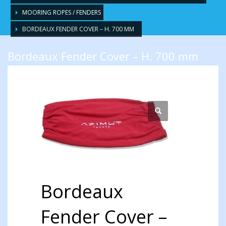
MOORING ROPES / FENDERS
BORDEAUX FENDER COVER – H. 700 MM
Bordeaux Fender Cover – H. 700 mm
Bordeaux
Fender Cover –