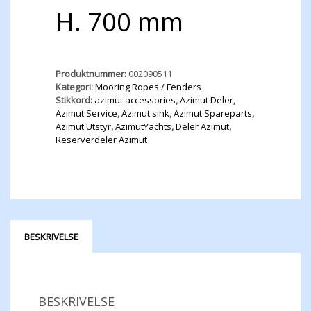
H. 700 mm
Produktnummer:
002090511
Kategori:
Mooring Ropes / Fenders
Stikkord:
azimut accessories
,
Azimut Deler
,
Azimut Service
,
Azimut sink
,
Azimut Spareparts
,
Azimut Utstyr
,
AzimutYachts
,
Deler Azimut
,
Reserverdeler Azimut
BESKRIVELSE
BESKRIVELSE