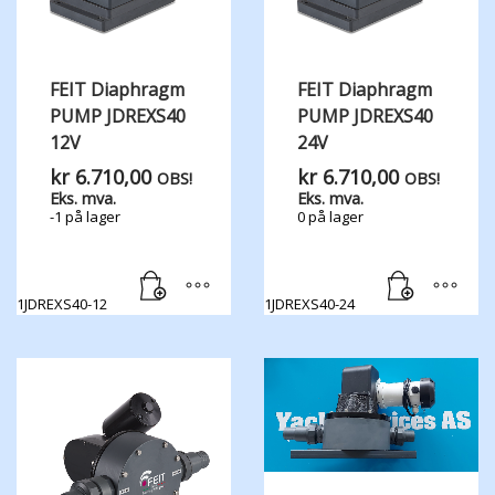
FEIT Diaphragm
FEIT Diaphragm
PUMP JDREXS40
PUMP JDREXS40
12V
24V
kr
6.710,00
kr
6.710,00
OBS!
OBS!
Eks. mva.
Eks. mva.
-1 på lager
0 på lager
1JDREXS40-12
1JDREXS40-24