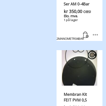
Ser AM 0-4Bar
kr
350,00
OBS!
Eks. mva.
1 på lager
2MANOMETR04BAR
Membran Kit
FEIT PVM 0,5