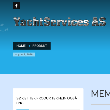
HOME
PRODUKT
august 7, 2026
MEM
SØK ETTER PRODUKTER HER- OGSÅ
ENG.