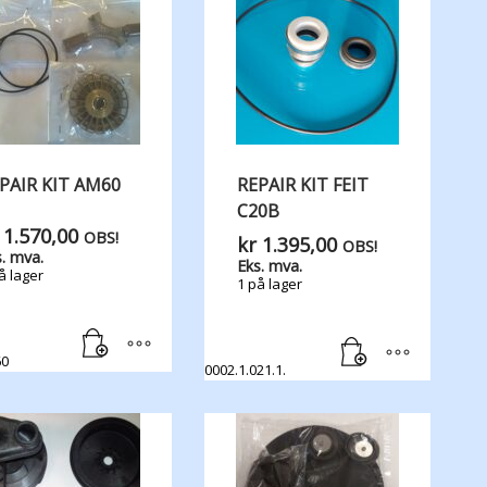
PAIR KIT AM60
REPAIR KIT FEIT
C20B
1.570,00
OBS!
kr
1.395,00
OBS!
. mva.
Eks. mva.
å lager
1 på lager
60
0002.1.021.1.