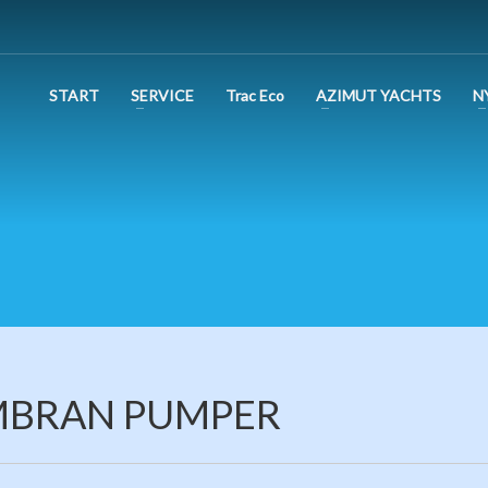
START
SERVICE
Trac Eco
AZIMUT YACHTS
N
BRAN PUMPER