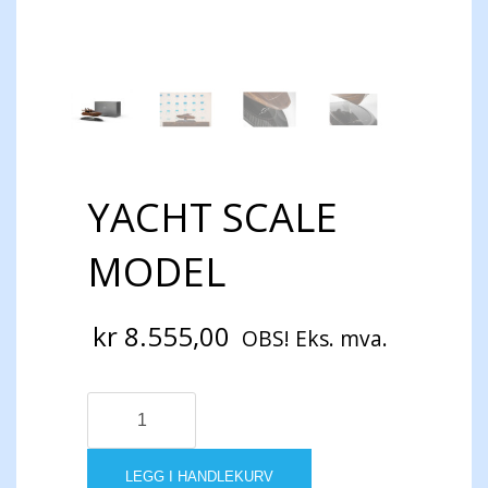
YACHT SCALE
MODEL
kr
8.555,00
OBS! Eks. mva.
YACHT
SCALE
MODEL
antall
LEGG I HANDLEKURV