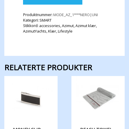
Produktnummer:
MODE_AZ_1***NERO|UNI
Kategori:
SMART
Stikkord:
accessories
,
Azimut
,
Azimut klær
,
AzimutYachts
,
Klær
,
Lifestyle
RELATERTE PRODUKTER