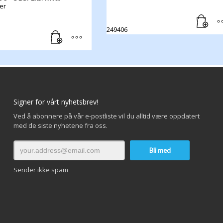
er
249406
Signer for vårt nyhetsbrev!
Ved å abonnere på vår e-postliste vil du alltid være oppdatert
med de siste nyhetene fra oss.
Sender ikke spam