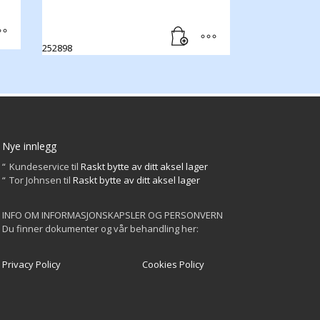
252898
Nye innlegg
Kundeservice
til
Raskt bytte av ditt aksel lager
Tor Johnsen
til
Raskt bytte av ditt aksel lager
INFO OM INFORMASJONSKAPSLER OG PERSONVERN
Du finner dokumenter og vår behandling her:
Privacy Policy
Cookies Policy