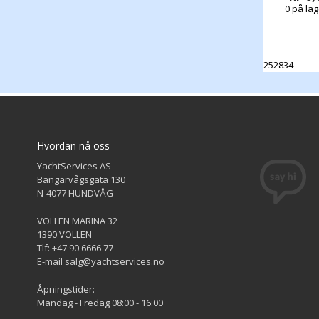
0 på lag
252834
Hvordan nå oss
YachtServices AS
Bangarvågsgata 130
N-4077 HUNDVÅG
VOLLEN MARINA 32
1390 VOLLEN
Tlf: +47 90 6666 77
E-mail salg@yachtservices.no
Åpningstider:
Mandag - Fredag 08:00 - 16:00