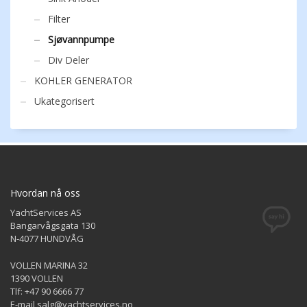
Filter
Sjøvannpumpe
Div Deler
KOHLER GENERATOR
Ukategorisert
Hvordan nå oss
YachtServices AS
Bangarvågsgata 130
N-4077 HUNDVÅG
VOLLEN MARINA 32
1390 VOLLEN
Tlf: +47 90 6666 77
E-mail salg@yachtservices.no