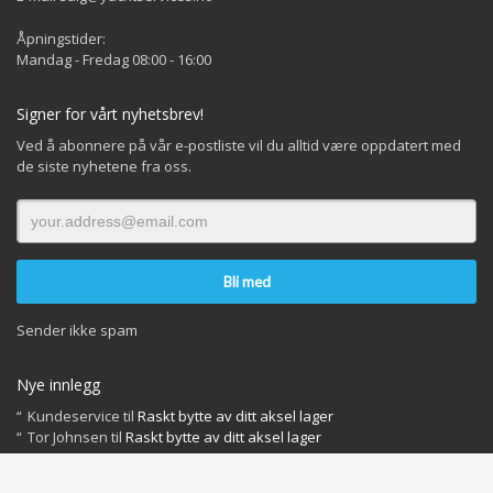
Åpningstider:
Mandag - Fredag 08:00 - 16:00
Signer for vårt nyhetsbrev!
Ved å abonnere på vår e-postliste vil du alltid være oppdatert med
de siste nyhetene fra oss.
Sender ikke spam
Nye innlegg
Kundeservice
til
Raskt bytte av ditt aksel lager
Tor Johnsen
til
Raskt bytte av ditt aksel lager
INFO OM INFORMASJONSKAPSLER OG PERSONVERN