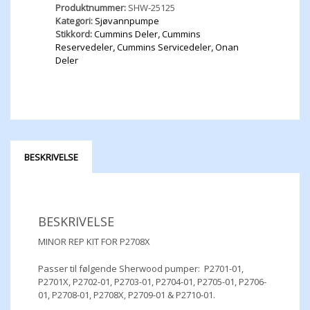
Produktnummer:
SHW-25125
Kategori:
Sjøvannpumpe
Stikkord:
Cummins Deler
,
Cummins
Reservedeler
,
Cummins Servicedeler
,
Onan
Deler
BESKRIVELSE
BESKRIVELSE
MINOR REP KIT FOR P2708X
Passer til følgende Sherwood pumper: P2701-01,
P2701X, P2702-01, P2703-01, P2704-01, P2705-01, P2706-
01, P2708-01, P2708X, P2709-01 & P2710-01.