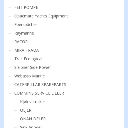
FEIT POMPE
Opacmare Yachts Equipment
Eberspächer
Raymarine
RACOR
MIRA - RADA
Trac Ecological
Sleipner Side Power
Webasto Marine
CATERPILLAR SPAREPARTS
CUMMINS SERVICE DELER
Kjøleveæsker
OLJER
ONAN DELER
Sink Anoder