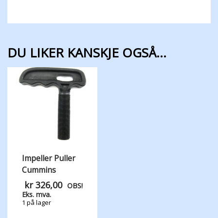
DU LIKER KANSKJE OGSÅ…
Impeller Puller
Cummins
kr
326,00
OBS!
Eks. mva.
1 på lager