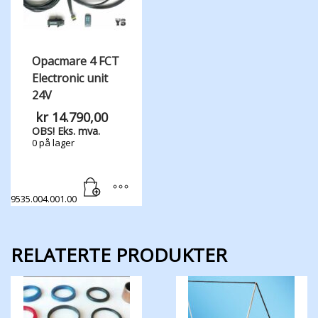
Opacmare 4 FCT
Electronic unit
24V
kr
14.790,00
OBS! Eks. mva.
0 på lager
9535.004.001.00
RELATERTE PRODUKTER