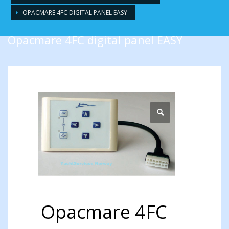
OPACMARE 4FC DIGITAL PANEL EASY
Opacmare 4FC digital panel EASY
Opacmare 4FC