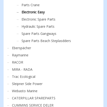
Parts Crane
Electronic Easy
Electronic Spare Parts
Hydraulic Spare Parts
Spare Parts Gangways
Spare Parts Beach Steplasdders
Eberspächer
Raymarine
RACOR
MIRA - RADA
Trac Ecological
Sleipner Side Power
Webasto Marine
CATERPILLAR SPAREPARTS
CUMMINS SERVICE DELER