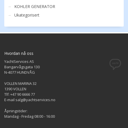
KOHLER GENERATOR
Ukategorisert
Hvordan nå oss
YachtServices AS
Bangarvågsgata 130
N-4077 HUNDVÅG
VOLLEN MARINA 32
1390 VOLLEN
Tlf: +47 90 6666 77
E-mail salg@yachtservices.no
Åpningstider:
Mandag - Fredag 08:00 - 16:00