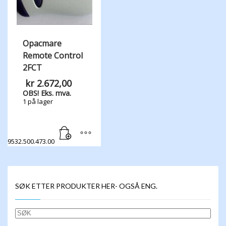
Opacmare
Remote Control
2FCT
kr
2.672,00
OBS! Eks. mva.
1 på lager
9532.500.473.00
SØK ETTER PRODUKTER HER- OGSÅ ENG.
SØK