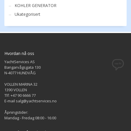
KOHLER GENERATOR
Ukategorisert
Hvordan nå oss
YachtServices AS
Bangarvågsgata 130
N-4077 HUNDVÅG
VOLLEN MARINA 32
1390 VOLLEN
Tlf: +47 90 6666 77
E-mail salg@yachtservices.no
Åpningstider:
Mandag - Fredag 08:00 - 16:00