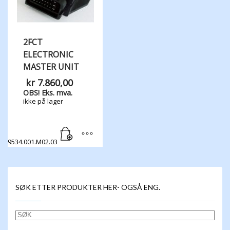
2FCT
ELECTRONIC
MASTER UNIT
kr
7.860,00
OBS! Eks. mva.
ikke på lager
9534.001.M02.03
SØK ETTER PRODUKTER HER- OGSÅ ENG.
SØK