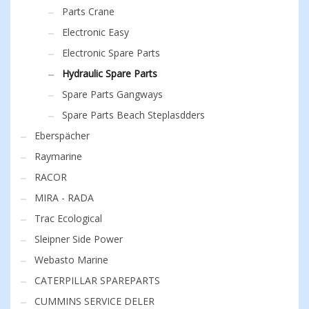
Parts Crane
Electronic Easy
Electronic Spare Parts
Hydraulic Spare Parts
Spare Parts Gangways
Spare Parts Beach Steplasdders
Eberspächer
Raymarine
RACOR
MIRA - RADA
Trac Ecological
Sleipner Side Power
Webasto Marine
CATERPILLAR SPAREPARTS
CUMMINS SERVICE DELER