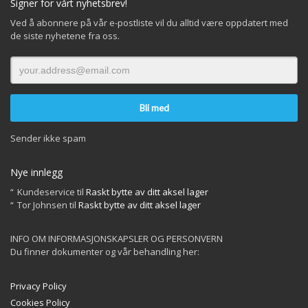
Signer for vårt nyhetsbrev!
Ved å abonnere på vår e-postliste vil du alltid være oppdatert med
de siste nyhetene fra oss.
Sender ikke spam
Nye innlegg
Kundeservice
til
Raskt bytte av ditt aksel lager
Tor Johnsen
til
Raskt bytte av ditt aksel lager
INFO OM INFORMASJONSKAPSLER OG PERSONVERN
Du finner dokumenter og vår behandling her:
Privacy Policy
Cookies Policy