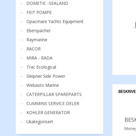
DOMETIC -SEALAND
FEIT POMPE
Opacmare Yachts Equipment
Eberspächer
Raymarine
RACOR
MIRA - RADA
Trac Ecological
Sleipner Side Power
Webasto Marine
BESKRIVE
CATERPILLAR SPAREPARTS
CUMMINS SERVICE DELER
KOHLER GENERATOR
BES
Ukategorisert
Money