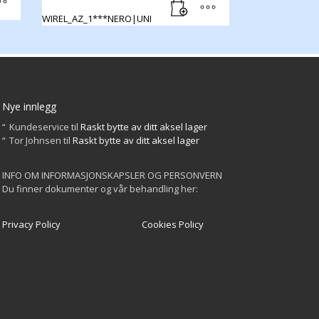
WIREL_AZ_1***NERO|UNI
Nye innlegg
Kundeservice
til
Raskt bytte av ditt aksel lager
Tor Johnsen
til
Raskt bytte av ditt aksel lager
INFO OM INFORMASJONSKAPSLER OG PERSONVERN
Du finner dokumenter og vår behandling her:
Privacy Policy
Cookies Policy