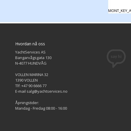
MONT_KEY_A
Hvordan nå oss
YachtServices AS
Bangarvågsgata 130
N-4077 HUNDVÅG
VOLLEN MARINA 32
1390 VOLLEN
Tlf: +47 90 6666 77
E-mail salg@yachtservices.no
Åpningstider:
Mandag - Fredag 08:00 - 16:00