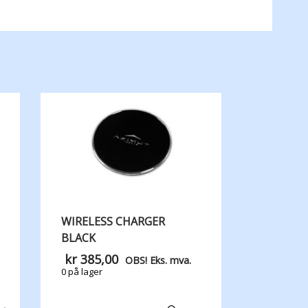
WIRELESS CHARGER
BLACK
kr
385,00
OBS! Eks. mva.
0 på lager