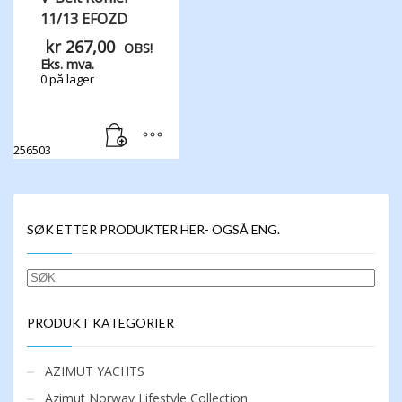
11/13 EFOZD
kr
267,00
OBS!
Eks. mva.
0 på lager
256503
SØK ETTER PRODUKTER HER- OGSÅ ENG.
SØK
PRODUKT KATEGORIER
AZIMUT YACHTS
Azimut Norway Lifestyle Collection