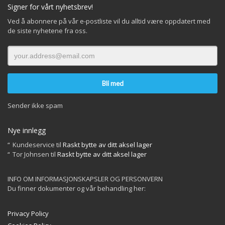
Signer for vårt nyhetsbrev!
Ved å abonnere på vår e-postliste vil du alltid være oppdatert med
de siste nyhetene fra oss.
Sender ikke spam
Nye innlegg
Kundeservice
til
Raskt bytte av ditt aksel lager
Tor Johnsen
til
Raskt bytte av ditt aksel lager
INFO OM INFORMASJONSKAPSLER OG PERSONVERN
Du finner dokumenter og vår behandling her:
Privacy Policy