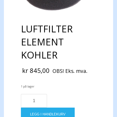
LUFTFILTER
ELEMENT
KOHLER
kr
845,00
OBS! Eks. mva.
1 på lager
LUFTFILTER
ELEMENT
KOHLER
antall
LEGG I HANDLEKURV