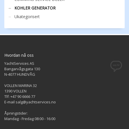
KOHLER GENERATOR
Ukategorisert
Hvordan nå oss
YachtServices AS
Bangarvågsgata 130
N-4077 HUNDVÅG
VOLLEN MARINA 32
1390 VOLLEN
Tlf: +47 90 6666 77
E-mail salg@yachtservices.no
Åpningstider:
Mandag - Fredag 08:00 - 16:00