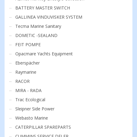
BATTERY MASTER SWITCH
GALLINEA VINDUVISKER SYSTEM
Tecma Marine Sanitary
DOMETIC -SEALAND
FEIT POMPE
Opacmare Yachts Equipment
Eberspächer
Raymarine
RACOR
MIRA - RADA
Trac Ecological
Sleipner Side Power
Webasto Marine
CATERPILLAR SPAREPARTS
CUMMINS SERVICE DELER