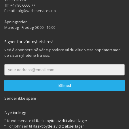
Tlf: +47 90 6666 77
E-mail salg@yachtservices.no
Åpningstider:
Mandag - Fredag 08:00 - 16:00
Signer for vårt nyhetsbrev!
Ved å abonnere på vår e-postliste vil du alltid være oppdatert med
de siste nyhetene fra oss.
Sender ikke spam
Nye innlegg
Kundeservice
til
Raskt bytte av ditt aksel lager
Tor Johnsen
til
Raskt bytte av ditt aksel lager