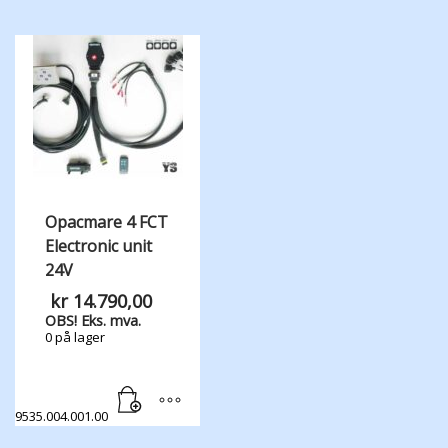
Opacmare 4 FCT
Electronic unit
24V
kr
14.790,00
OBS! Eks. mva.
0 på lager
9535.004.001.00