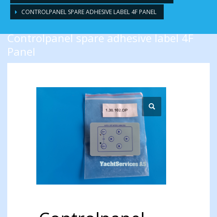
CONTROLPANEL SPARE ADHESIVE LABEL 4F PANEL
Controlpanel spare adhesive label 4F
Panel