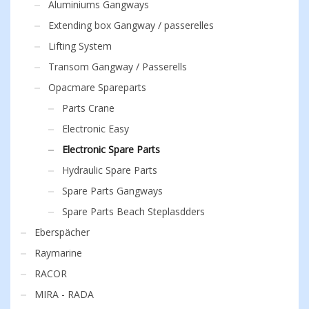
Aluminiums Gangways
Extending box Gangway / passerelles
Lifting System
Transom Gangway / Passerells
Opacmare Spareparts
Parts Crane
Electronic Easy
Electronic Spare Parts
Hydraulic Spare Parts
Spare Parts Gangways
Spare Parts Beach Steplasdders
Eberspächer
Raymarine
RACOR
MIRA - RADA