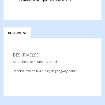
Reserverdeler
,
Opamare Spareparts
BESKRIVELSE
BESKRIVELSE
Spare label to 4 Funtions panel.
Reserve ettikett til 4 funksjon gangway panel.